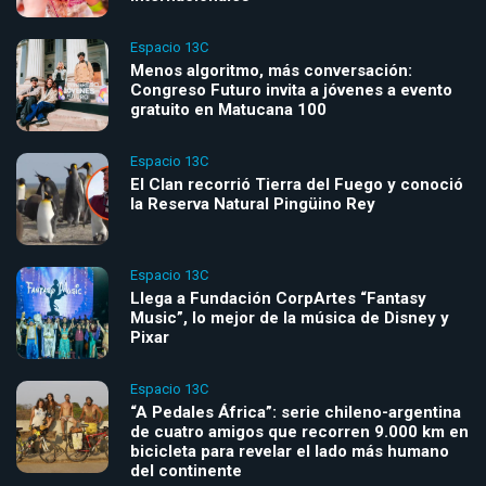
Espacio 13C
Menos algoritmo, más conversación:
Congreso Futuro invita a jóvenes a evento
gratuito en Matucana 100
Espacio 13C
El Clan recorrió Tierra del Fuego y conoció
la Reserva Natural Pingüino Rey
Espacio 13C
Llega a Fundación CorpArtes “Fantasy
Music”, lo mejor de la música de Disney y
Pixar
Espacio 13C
“A Pedales África”: serie chileno-argentina
de cuatro amigos que recorren 9.000 km en
bicicleta para revelar el lado más humano
del continente