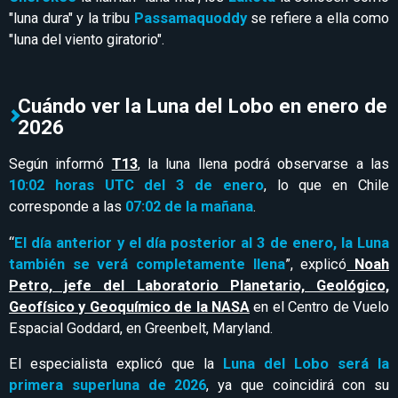
"luna dura" y la tribu
Passamaquoddy
se refiere a ella como
"luna del viento giratorio".
Cuándo ver la Luna del Lobo en enero de
2026
Según informó
T13
, la luna llena podrá observarse a las
10:02 horas UTC del 3 de enero
, lo que en Chile
corresponde a las
07:02 de la mañana
.
“
El día anterior y el día posterior al 3 de enero, la Luna
también se verá completamente llena
”, explicó
Noah
Petro, jefe del Laboratorio Planetario, Geológico,
Geofísico y Geoquímico de la NASA
en el Centro de Vuelo
Espacial Goddard, en Greenbelt, Maryland.
El especialista explicó que la
Luna del Lobo será la
primera superluna de 2026
, ya que coincidirá con su