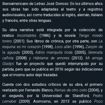
Iberoamericano de Letras José Donoso. En los últimos años
sus obras han sido adaptadas al teatro y a registros
audiovisuales, así como traducidas al inglés, alemán, italiano
y francés, entre otras lenguas.
Su obra narrativa está integrada por la colección de
relatos
Incontables
(1986) y la novela
Tengo miedo
torero
(2001). Sus libros de crónica, por otra parte, son
La
esquina es mi corazón
(1998),
Loco afán
(1996),
Zanjón de
la aguada
(2003),
Adiós mariquita linda
(2005),
Serenata
cafiola
(2008)
y Háblame de amores
(2012).
Mi amiga
Gladys
fue un proyecto que quedó interrumpido por su
partida, pero que se publica en 2016 según las indicaciones
que el mismo autor dejó trazadas.
Cuenta con dos estudios críticos de su obra, el primero
realizado por Fernando Blanco,
Reinas de otro cielo
(2004), y
el segundo, por la Universidad de Standford,
Pedro
Lemebel
(2009). Asimismo, en 2013 se publicó
Poco