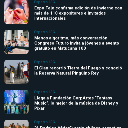
Espacio 13C
Expo Teje confirma edición de invierno con
más de 110 expositores e invitados
internacionales
Espacio 13C
Menos algoritmo, más conversación:
Congreso Futuro invita a jóvenes a evento
gratuito en Matucana 100
Espacio 13C
El Clan recorrió Tierra del Fuego y conoció
la Reserva Natural Pingüino Rey
Espacio 13C
Llega a Fundación CorpArtes “Fantasy
Music”, lo mejor de la música de Disney y
Pixar
Espacio 13C