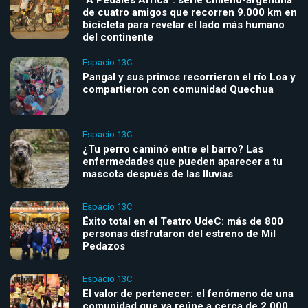
“A Pedales África”: serie chileno-argentina
de cuatro amigos que recorren 9.000 km en
bicicleta para revelar el lado más humano
del continente
Espacio 13C
Pangal y sus primos recorrieron el río Loa y
compartieron con comunidad Quechua
Espacio 13C
¿Tu perro caminó entre el barro? Las
enfermedades que pueden aparecer a tu
mascota después de las lluvias
Espacio 13C
Éxito total en el Teatro UdeC: más de 800
personas disfrutaron del estreno de Mil
Pedazos
Espacio 13C
El valor de pertenecer: el fenómeno de una
comunidad que ya reúne a cerca de 2.000