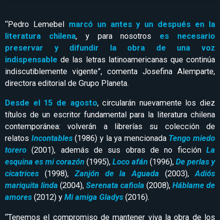
“Pedro Lemebel
marcó un antes y un después en la
literatura chilena
, y para nosotros
es necesario
preservar y difundir la obra de una voz
indispensable
de las letras latinoamericanas que continúa
indiscutiblemente vigente”, comenta Josefina Alemparte,
directora editorial de Grupo Planeta.
Desde el 15 de agosto
, circularán nuevamente los diez
títulos de un escritor fundamental para la literatura chilena
contemporánea: volverán a librerías su colección de
relatos
Incontables
(1986) y la ya mencionada
Tengo miedo
torero
(2001), además de sus obras de no ficción
La
esquina es mi corazón
(1995),
Loco afán
(1996),
De perlas y
cicatrices
(1998),
Zanjón de la Aguada
(2003),
Adiós
mariquita linda
(2004),
Serenata cafiola
(2008),
Háblame de
amores
(2012) y
Mi amiga Gladys
(2016).
“Tenemos el compromiso de mantener viva la obra de los