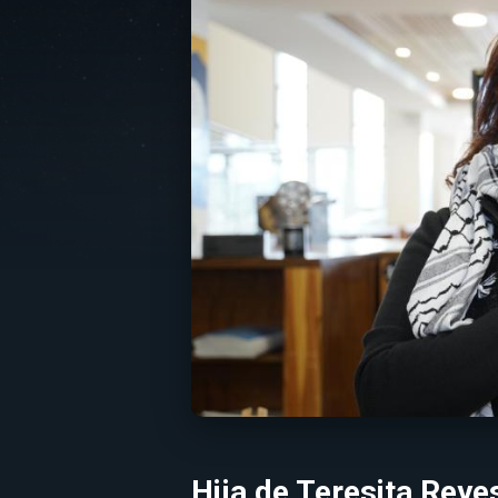
Hija de Teresita Rey