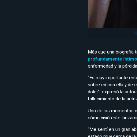
Hi
Más que una biografía tr
profundamente íntimo 
enfermedad y la pérdida
“Es muy importante ente
sobre mí con ella y de m
dolor”, expresó la auto
fallecimiento de la actriz
Uno de los momentos má
cómo vivió este lanzam
“Me sentí en un gran ab
estado muy cerca de la 