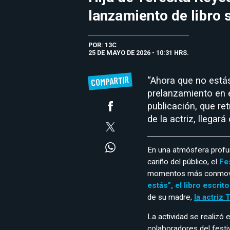
lanzamiento de libro s
POR: 13C
25 DE MAYO DE 2026 - 10:31 HRS.
COMPARTIR
“Ahora que no estás
prelanzamiento en e
publicación, que ret
de la actriz, llegará
En una atmósfera profun
cariño del público, el
Fe
momentos más conmoved
estás”, el libro escrit
de su madre,
la actriz 
La actividad se realizó 
colaboradores del festi