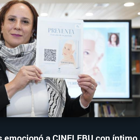
es emocionó a CINELEBU con íntimo