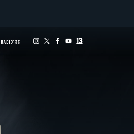
RADIO13C