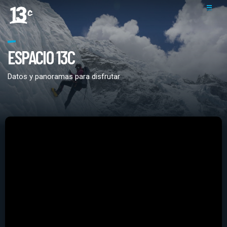
ESPACIO 13C
Datos y panoramas para disfrutar