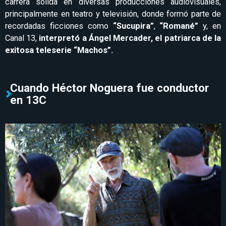
carrera sólida en diversas producciones audiovisuales,
principalmente en teatro y televisión, donde formó parte de
recordadas ficciones como
“Sucupira”
,
“Romané”
y, en
Canal 13,
interpretó a Ángel Mercader, el patriarca de la
exitosa teleserie “Machos”.
Cuando Héctor Noguera fue conductor
en 13C