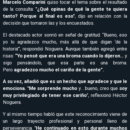
Marcelo Comparini
quiso tocar el tema sobre el resultado
de la consulta:
"¿Qué opinas de qué la gente te quiera
tanto? Porque al final es eso"
, dijo en relación con la
decisión que tomaron las y los encuestados.
El destacado actor sonrió en señal de gratitud. “Bueno, eso
yo lo agradezco mucho, más allá de que digan ‘de la
historia’”, respondió Noguera. Aunque también agregó entre
risas:
“Yo pensé que era una broma cuando lo dijeron…
y
sigo pensándolo, que esa parte es una broma.
Pero
agradezco mucho el cariño de la gente”.
A su vez, añadió que es un hecho que agradece y que le
emociona. "Me sorprende mucho
y… bueno, creo que
soy
muy privilegiado de tener ese cariño
", reflexionó Héctor
Noguera.
Y al mismo tiempo habló que este reconocimiento viene de
un largo trayecto profesional y personal lleno de
perseverancia. "
He continuado en esto durante muchos