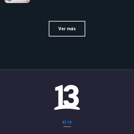
Ver más
El 13