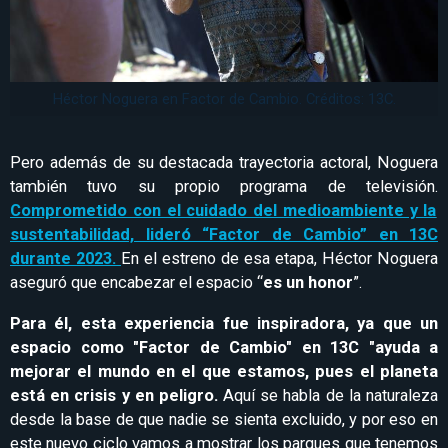
Héctor Noguera en Factor de Cambio. Créditos: 13C.
Pero además de su destacada trayectoria actoral, Noguera
también tuvo su propio programa de televisión.
Comprometido con el cuidado del medioambiente y la
sustentabilidad, lideró “Factor de Cambio” en 13C
durante 2023.
En el estreno de esa etapa, Héctor Noguera
aseguró que encabezar el espacio “
es un honor
”.
Para él, esta experiencia fue inspiradora, ya que un
espacio como "Factor de Cambio" en 13C "ayuda a
mejorar el mundo en el que estamos, pues el planeta
está en crisis y en peligro.
Aquí se habla de la naturaleza
desde la base de que nadie se sienta excluido, y por eso en
este nuevo ciclo vamos a mostrar los parques que tenemos