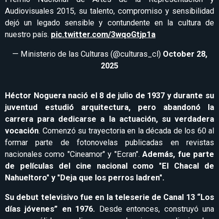
Audiovisuales 2015, su talento, compromiso y sensibilidad
dejó un legado sensible y contundente en la cultura de
nuestro país.
pic.twitter.com/3wqoGtjp1a
— Ministerio de las Culturas (@culturas_cl)
October 28,
2025
Héctor Noguera nació el 8 de julio de 1937 y durante su
juventud estudió arquitectura, pero abandonó la
carrera para dedicarse a la actuación, su verdadera
vocación
. Comenzó su trayectoria en la década de los 60 al
formar parte de fotonovelas publicadas en revistas
nacionales como "Cineamor" y "Ecran".
Además, fue parte
de películas del cine nacional como "El Chacal de
Nahueltoro" y "Deja que los perros ladren".
Su debut televisivo fue en la teleserie de Canal 13 “Los
días jóvenes” en 1976.
Desde entonces, construyó una