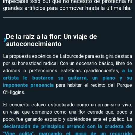
impecable sold out que no necesitó de pirotecnia ni
grandes artificios para conmover hasta la última fila.
De la raíz a la flor: Un viaje de
autoconocimiento
La propuesta escénica de Lafourcade para esta gira destaca
por su honestidad radical. Con un escenario básico, libre de
adornos o pretensiones estéticas grandilocuentes,
a la
artista le bastaron su guitarra, un piano y su
imponente presencia
para habitar el recinto del Parque
O’Higgins.
El concierto estuvo estructurado como un organismo vivo:
un viaje que comenzó como una flor cerrada que, poco a
poco, fue ganando espacio y abriéndose ante el público. La
declaración de principios arrancó con la crudeza de
"Vine solita", marcando el inicio de un recorrido