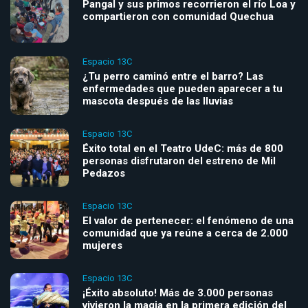
Pangal y sus primos recorrieron el río Loa y
compartieron con comunidad Quechua
Espacio 13C
¿Tu perro caminó entre el barro? Las
enfermedades que pueden aparecer a tu
mascota después de las lluvias
Espacio 13C
Éxito total en el Teatro UdeC: más de 800
personas disfrutaron del estreno de Mil
Pedazos
Espacio 13C
El valor de pertenecer: el fenómeno de una
comunidad que ya reúne a cerca de 2.000
mujeres
Espacio 13C
¡Éxito absoluto! Más de 3.000 personas
vivieron la magia en la primera edición del