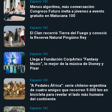
Espacio 13C
Menos algoritmo, más conversación:
Congreso Futuro invita a jóvenes a evento
gratuito en Matucana 100
Espacio 13C
El Clan recorrió Tierra del Fuego y conoció
la Reserva Natural Pingüino Rey
Espacio 13C
Llega a Fundación CorpArtes “Fantasy
Music”, lo mejor de la música de Disney y
Pixar
Espacio 13C
“A Pedales África”: serie chileno-argentina
de cuatro amigos que recorren 9.000 km en
bicicleta para revelar el lado más humano
del continente
Espacio 13C