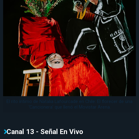
El rito íntimo de Natalia Lafourcade en Chile: El florecer de una
‘Cancionera’ que llenó el Movistar Arena.
Canal 13 - Señal En Vivo