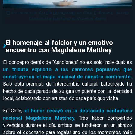
El rito íntimo de Natalia Lafourcade en Chile: El florecer de una
‘Cancionera’ que llenó el Movistar Arena.
El homenaje al folclor y un emotivo
encuentro con Magdalena Matthey
El concepto detrás de "Cancionera" no es solo individual; es
un tributo explícito a los cantores populares que
construyeron el mapa musical de nuestro continente.
Bajo esta premisa de intercambio cultural, Lafourcade ha
hecho de cada parada de su gira un puente con la identidad
local, colaborando con artistas de cada país que visita.
En Chile,
el honor recayó en la destacada cantautora
nacional Magdalena Matthey.
Tras haber compartido
vivencias durante el día, ambas se fundieron en un abrazo
sobre el escenario para regalar uno de los momentos más