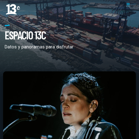
ESPACIO 13C
Datos y panoramas para disfrutar