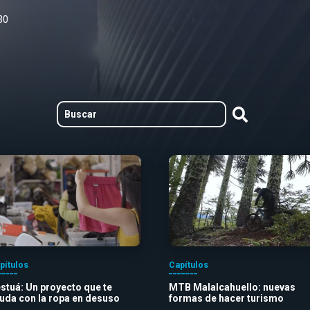
30
pítulos
Capítulos
stuá: Un proyecto que te
MTB Malalcahuello: nuevas
uda con la ropa en desuso
formas de hacer turismo