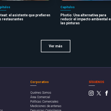
pítulos
Capítulos
teat: el asistente que prefieren
Photio: Una alternativa para
s restaurantes
reducir el impacto ambiental e
las pinturas
Ver más
Corporativo
SÍGUENOS
Quiénes Somos
Área Comercial
Políticas Comerciales
Mediciones de antenas
os
Denuncias Compliance