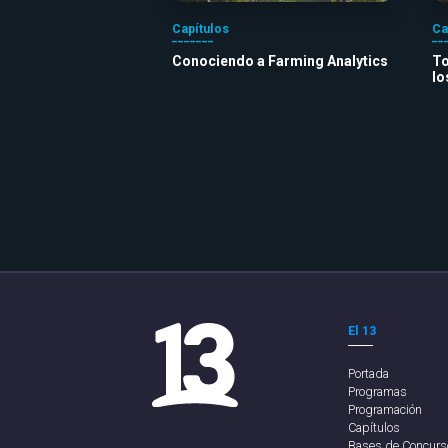
Capítulos
Ca
Conociendo a Farming Analytics
To
lo
El 13
Portada
Programas
Programación
Capítulos
Bases de Concurs