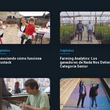
pítulos
Capítulos
nociendo cómo funciona
Farming Analytics: Los
ustack
ganadores de Nada Nos Detie
Categoría Senior