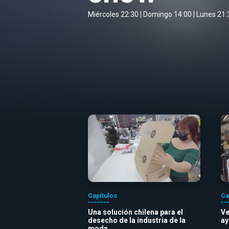
Miércoles 22:30 | Domingo 14:00 | Lunes 21:
Capítulos
Ca
Una solución chilena para el
Ve
desecho de la industria de la
ay
moda