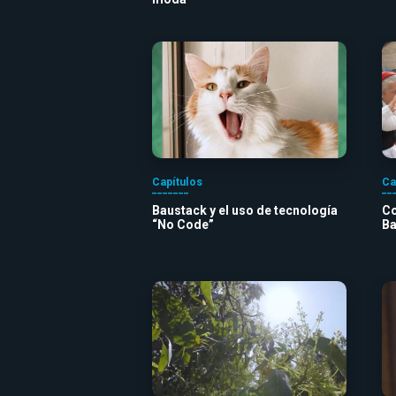
Capítulos
Ca
Baustack y el uso de tecnología
Co
“No Code”
Ba