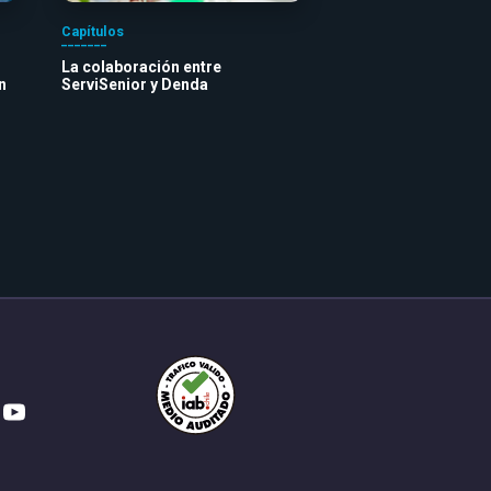
Capítulos
La colaboración entre
n
ServiSenior y Denda