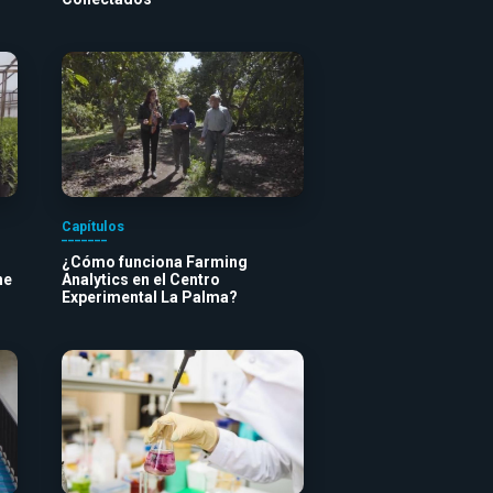
Capítulos
¿Cómo funciona Farming
ne
Analytics en el Centro
Experimental La Palma?