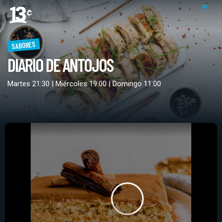
SABORES
DIARIO DE ANTOJOS
Martes 21:30 | Miércoles 19:00 | Domingo 11:00