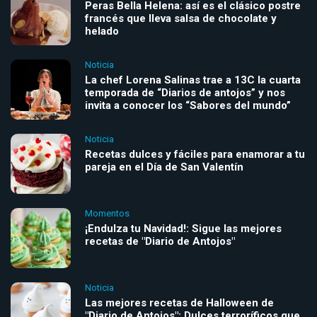
Peras Bella Helena: así es el clásico postre
francés que lleva salsa de chocolate y
helado
Noticia
La chef Lorena Salinas trae a 13C la cuarta
temporada de “Diarios de antojos” y nos
invita a conocer los “Sabores del mundo”
Noticia
Recetas dulces y fáciles para enamorar a tu
pareja en el Día de San Valentín
Momentos
¡Endulza tu Navidad!: Sigue las mejores
recetas de "Diario de Antojos"
Noticia
Las mejores recetas de Halloween de
"Diario de Antojos": Dulces terroríficos que