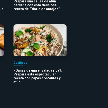
Prepara una causa de atún
peruana con esta deliciosa
que
receta de "Diario de antojos"
Capítulos
¿Ganas de una ensalada rica?:
Prepara esta espectacular
receta con papas crocantes y
atún