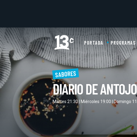
PORTADA
PROGRAMAS
SABORES
DIARIO DE ANTOJ
Martes 21:30 | Miércoles 19:00 | Domingo 11