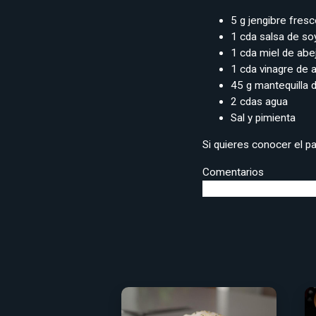
5 g jengibre fresc
1 cda salsa de soy
1 cda miel de abe
1 cda vinagre de 
45 g mantequilla 
2 cdas agua
Sal y pimienta
Si quieres conocer el pa
Comentarios