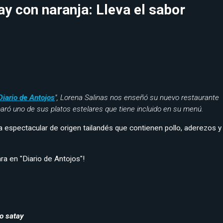
ay con naranja: Lleva el sabor
Diario de Antojos
", Lorena Salinas nos enseñó su nuevo restaurante
aró uno de sus platos estelares que tiene incluido en su menú.
a espectacular de origen tailandés que contienen pollo, aderezos y
a en "Diario de Antojos"!
lo satay