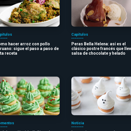
pítulos
Capítulos
mo hacer arroz con pollo
Peras Bella Helena: así es el
ruano: sigue el paso a paso de
clásico postre francés que lle
ta receta
salsa de chocolate y helado
mentos
Noticia