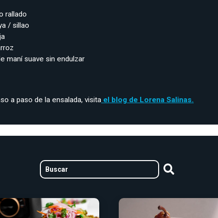
o rallado
a / sillao
ja
arroz
de maní suave sin endulzar
so a paso de la ensalada, visita
el blog de Lorena Salinas.