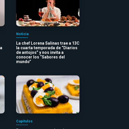
Noticia
La chef Lorena Salinas trae a 13C
va
la cuarta temporada de “Diarios
de antojos” y nos invita a
conocer los “Sabores del
mundo”
Capítulos