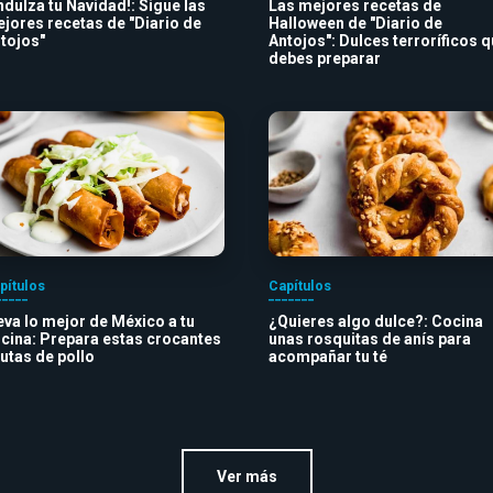
ndulza tu Navidad!: Sigue las
Las mejores recetas de
jores recetas de "Diario de
Halloween de "Diario de
tojos"
Antojos": Dulces terroríficos 
debes preparar
pítulos
Capítulos
eva lo mejor de México a tu
¿Quieres algo dulce?: Cocina
cina: Prepara estas crocantes
unas rosquitas de anís para
autas de pollo
acompañar tu té
Ver más