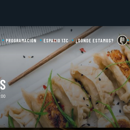
PROGRAMACIÓN
ESPACIO 13C
¿DÓNDE ESTAMOS?
OS
:00