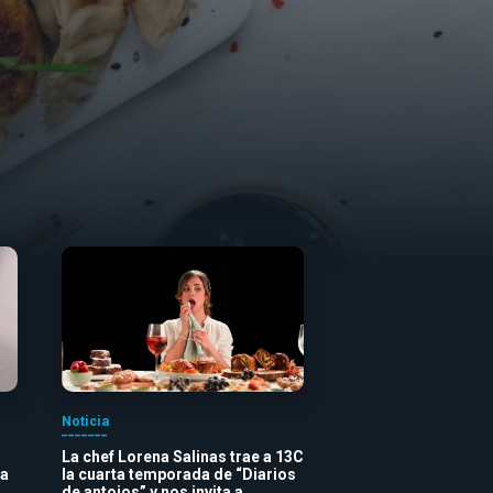
Noticia
La chef Lorena Salinas trae a 13C
va
la cuarta temporada de “Diarios
de antojos” y nos invita a