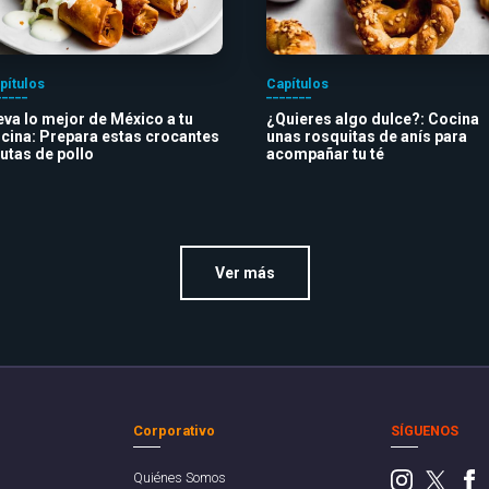
pítulos
Capítulos
eva lo mejor de México a tu
¿Quieres algo dulce?: Cocina
cina: Prepara estas crocantes
unas rosquitas de anís para
autas de pollo
acompañar tu té
Ver más
Corporativo
SÍGUENOS
Quiénes Somos