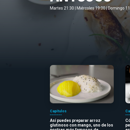
Martes 21:30 | Miércoles 19:00 | Domingo 11
Capítulos
Ca
Así puedes preparar arroz
Có
glutinoso con mango, uno de los
pe
postres más famosos de
es