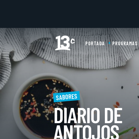
PORTADA
PROGRAMAS
SABORES
DIARIO DE
ANTOJOS