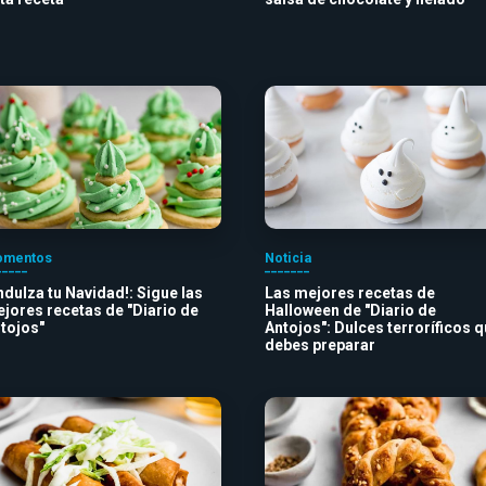
mentos
Noticia
ndulza tu Navidad!: Sigue las
Las mejores recetas de
jores recetas de "Diario de
Halloween de "Diario de
tojos"
Antojos": Dulces terroríficos 
debes preparar