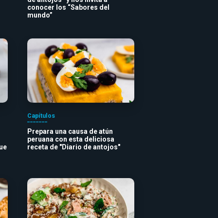
conocer los “Sabores del
mundo”
Capítulos
Prepara una causa de atún
peruana con esta deliciosa
que
receta de "Diario de antojos"