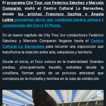
El
programa City Tour, con Federico Sánchez y Marcelo
Comparini
, visitó el Centro Cultural Lo Barnechea,
donde
los artistas Francisco Gazitúa y Ángela
Leible
presentan obras que combinan piedra, pintura y
cosmovisión del Cerro El Plomo.
En un nuevo capítulo de City Tour, los conductores Federico
Sánchez y Marcelo Comparini llegaron hasta el
Centro
Cultural Lo Barnechea
para recorrer una exposición que
transforma la relación entre arte, naturaleza y territorio.
Desde el inicio, el foco estuvo en la materialidad. Grandes
piedras, principalmente basalto, extraídas desde la
cordillera, forman parte de un proceso artesanal que
comienza en la montaña y termina en la sala de exhibición.