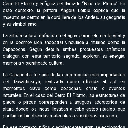
Cerro El Plomo y la figura del llamado “Niño del Plomo”. En
este contexto, la pintora Ángela Leible explica que la
muestra se centra en la cordillera de los Andes, su geografía
y su simbolismo.
La artista colocó énfasis en el agua como elemento vital y
en la cosmovisión ancestral vinculada a rituales como la
Capacocha. Según detalla, ambas propuestas artísticas
dialogan con este territorio sagrado, exploran su energía,
memoria y significado cultural.
La Capacocha fue una de las ceremonias más importantes
del Tawantinsuyu, realizada como ofrenda al sol en
momentos clave como cosechas, crisis o eventos
naturales. En el caso del Cerro El Plomo, las estructuras de
piedra o pircas corresponden a antiguos adoratorios de
altura donde los incas llevaban a cabo estos rituales, que
podían incluir ofrendas materiales o sacrificios humanos.
En ese contexto, niños y adolescentes eran seleccionados