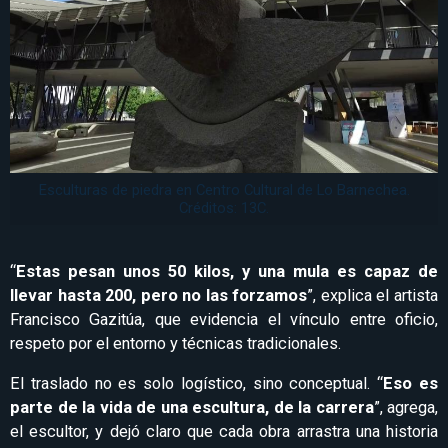
Esculturas de piedra en Centro Cultural de Lo Barnechea.
Créditos: 13C.
“
Estas pesan unos 50 kilos, y una mula es capaz de
llevar hasta 200, pero no las forzamos
”, explica el artista
Francisco Gazitúa, que evidencia el vínculo entre oficio,
respeto por el entorno y técnicas tradicionales.
El traslado no es solo logístico, sino conceptual. “
Eso es
parte de la vida de una escultura, de la carrera
”, agrega,
el escultor, y dejó claro que cada obra arrastra una historia