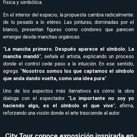
física y simbólica.
En el interior del espacio, la propuesta cambia radicalmente:
de lo pesado a lo etéreo. Las pinturas, dominadas por el
blanco, presentan figuras como cóndores que parecen
emerger desde manchas orgánicas.
“
La mancha primero. Después aparece el símbolo. La
mancha mandó
”, señala el artista, explicando un proceso
donde el control cede paso a la intuición. En ese sentido,
agrega: “
Nosotros somos los que captamos el símbolo
que anda dando vuelta, como una idea pura
”.
Uno de los aspectos más llamativos es cómo la obra
dialoga con el espectador. “
Lo importante no soy yo
haciendo algo, es el símbolo el que vive
”, afirma,
reforzando una visión donde el arte trasciende al autor.
City Tour conoce exposición inspirada en