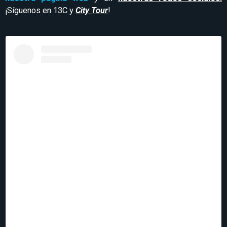
¡Síguenos en 13C y
City Tour
!
Ver esta publicación en Instagram