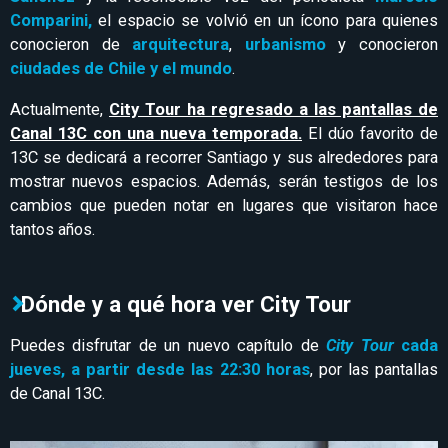
Comparini,
el espacio se volvió en un ícono para quienes
conocieron de
arquitectura
,
urbanismo
y conocieron
ciudades de Chile y el mundo
.
Actualmente,
City Tour ha regresado a las pantallas de
Canal 13C con una nueva temporada.
El dúo favorito de
13C se dedicará a recorrer Santiago y sus alrededores para
mostrar nuevos espacios. Además, serán testigos de los
cambios que pueden notar en lugares que visitaron hace
tantos años.
Dónde y a qué hora ver City Tour
Puedes disfrutar de un nuevo capítulo de
City Tour
cada
jueves, a
partir desde las 22:30 horas
, por las pantallas
de Canal 13C.