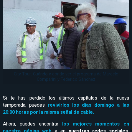
City Tour: Cuándo y dónde ver el programa de Marcelo
Comparini y Federico Sánchez
Si te has perdido los últimos capítulos de la nueva
temporada, puedes
revivirlos los días domingo a las
20:00 horas por la misma señal de cable.
Ahora, puedes encontrar
los mejores momentos en
nuestra página web
y en
nuestras redes sociales.