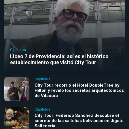
Capítulos
Liceo 7 de Providencia: así es el histórico
establecimiento que visitó City Tour
Capítulos
City Tour recorrió el Hotel DoubleTree by
Hilton y reveló los secretos arquitectónicos
de Vitacura
Capítulos
City Tour: Federico Sánchez descubre el
secreto de las salteñas bolivianas en Jigote
Saltenería