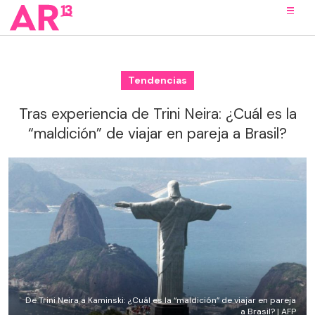
Tendencias
Tras experiencia de Trini Neira: ¿Cuál es la
“maldición” de viajar en pareja a Brasil?
De Trini Neira a Kaminski: ¿Cuál es la “maldición” de viajar en pareja
a Brasil? | AFP