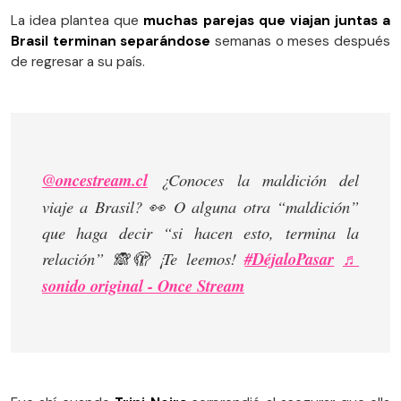
La idea plantea que
muchas parejas que viajan juntas a
Brasil terminan separándose
semanas o meses después
de regresar a su país.
@oncestream.cl
¿Conoces la maldición del
viaje a Brasil? 👀 O alguna otra “maldición”
que haga decir “si hacen esto, termina la
relación” 🙈🫣 ¡Te leemos!
#DéjaloPasar
♬
sonido original - Once Stream