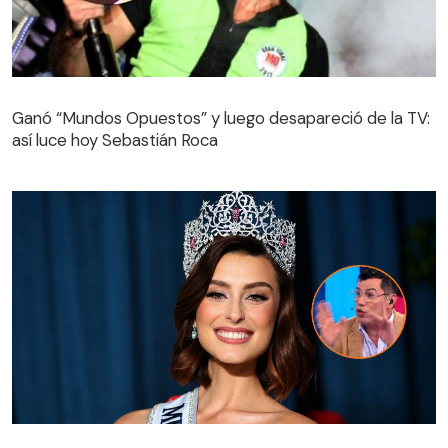
Ganó “Mundos Opuestos” y luego desapareció de la TV:
así luce hoy Sebastián Roca
El consejo que El Colombiano le dio a Dominga López