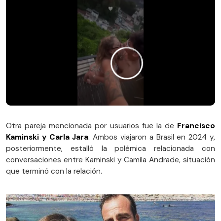
Otra pareja mencionada por usuarios fue la de
Francisco
Kaminski y Carla Jara
. Ambos viajaron a Brasil en 2024 y,
posteriormente, estalló la polémica relacionada con
conversaciones entre Kaminski y Camila Andrade, situación
que terminó con la relación.