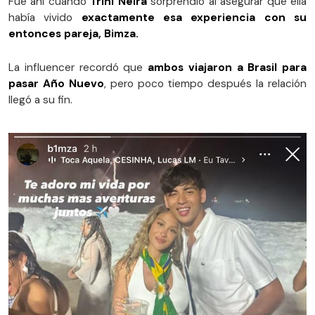
Fue ahí cuando
Trini Neira
sorprendió al asegurar que ella
había vivido
exactamente esa experiencia con su
entonces pareja, Bimza.
La influencer recordó que
ambos viajaron a Brasil para
pasar Año Nuevo
, pero poco tiempo después la relación
llegó a su fin.