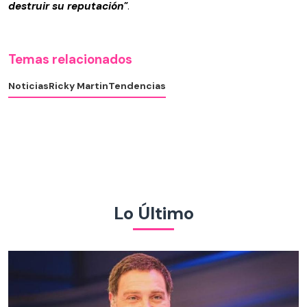
destruir su reputación"
.
Temas relacionados
Noticias
Ricky Martin
Tendencias
Lo Último