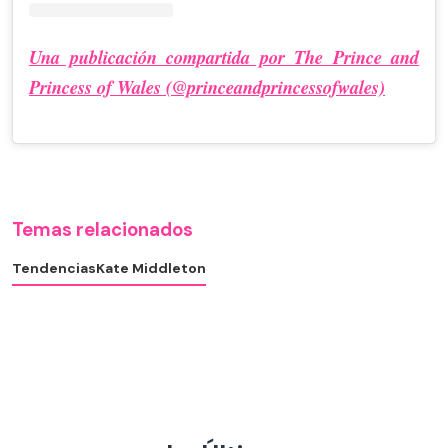
Una publicación compartida por The Prince and
Princess of Wales (@princeandprincessofwales)
Temas relacionados
Tendencias
Kate Middleton