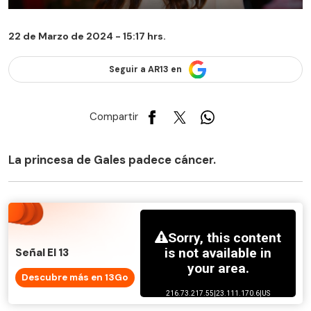
22 de Marzo de 2024 - 15:17 hrs.
Seguir a AR13 en
Compartir
La princesa de Gales padece cáncer.
Señal El 13
Descubre más en 13Go