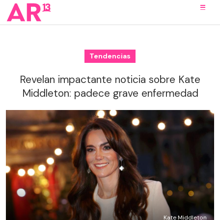
Tendencias
Revelan impactante noticia sobre Kate
Middleton: padece grave enfermedad
Kate Middleton