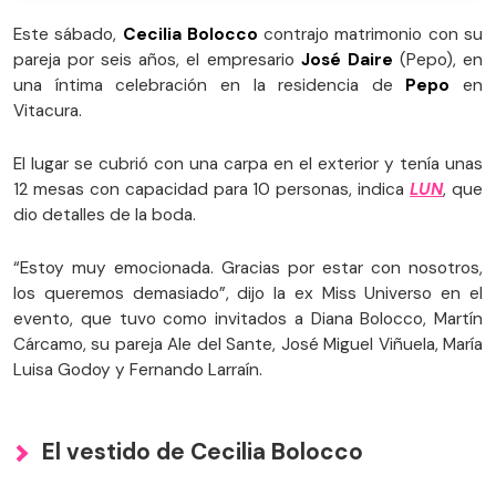
Este sábado,
Cecilia Bolocco
contrajo matrimonio con su
pareja por seis años, el empresario
José Daire
(Pepo), en
una íntima celebración en la residencia de
Pepo
en
Vitacura.
El lugar se cubrió con una carpa en el exterior y tenía unas
12 mesas con capacidad para 10 personas, indica
LUN
, que
dio detalles de la boda.
“Estoy muy emocionada. Gracias por estar con nosotros,
los queremos demasiado”, dijo la ex Miss Universo en el
evento, que tuvo como invitados a Diana Bolocco, Martín
Cárcamo, su pareja Ale del Sante, José Miguel Viñuela, María
Luisa Godoy y Fernando Larraín.
El vestido de Cecilia Bolocco