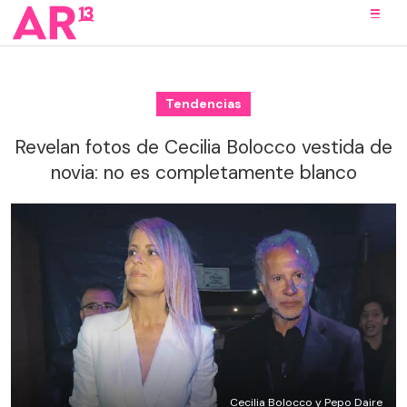
Tendencias
Revelan fotos de Cecilia Bolocco vestida de
novia: no es completamente blanco
Cecilia Bolocco y Pepo Daire