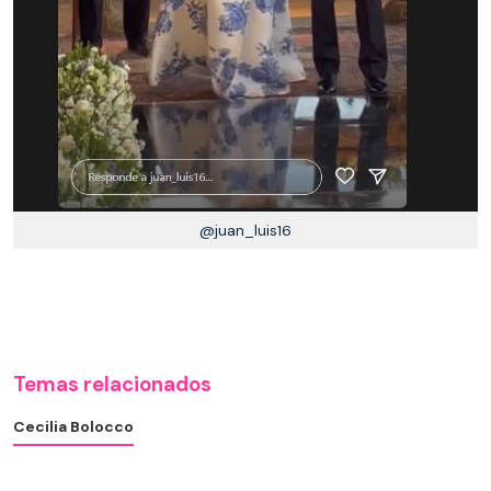
@juan_luis16
Temas relacionados
Cecilia Bolocco