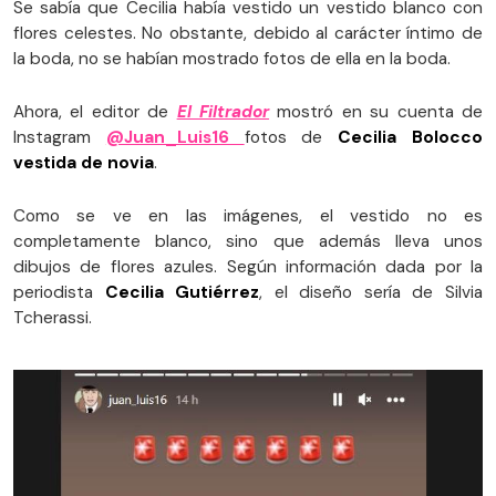
Se sabía que Cecilia había vestido un vestido blanco con
flores celestes. No obstante, debido al carácter íntimo de
la boda, no se habían mostrado fotos de ella en la boda.
Ahora, el editor de
El Filtrador
mostró en su cuenta de
Instagram
@Juan_Luis16
fotos de
Cecilia Bolocco
vestida de novia
.
Como se ve en las imágenes, el vestido no es
completamente blanco, sino que además lleva unos
dibujos de flores azules. Según información dada por la
periodista
Cecilia Gutiérrez
, el diseño sería de Silvia
Tcherassi.