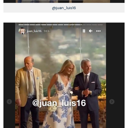
@juan_luis16