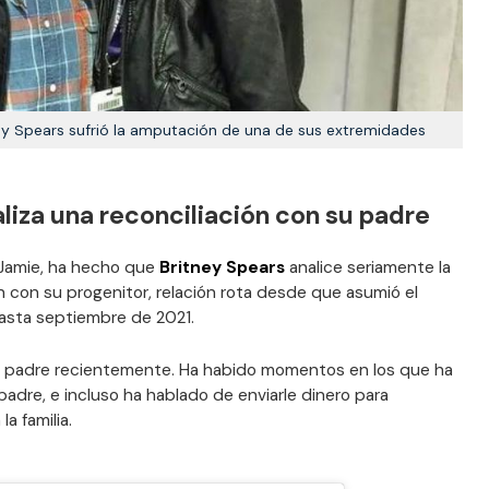
ey Spears sufrió la amputación de una de sus extremidades
liza una reconciliación con su padre
 Jamie, ha hecho que
Britney Spears
analice seriamente la
ón con su progenitor, relación rota desde que asumió el
 hasta septiembre de 2021.
su padre recientemente. Ha habido momentos en los que ha
dre, e incluso ha hablado de enviarle dinero para
a familia.