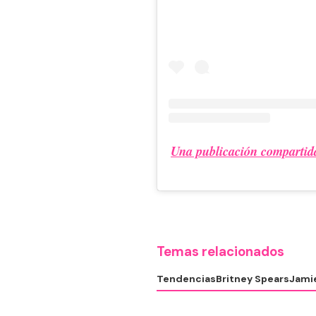
Una publicación compartid
Temas relacionados
Tendencias
Britney Spears
Jami