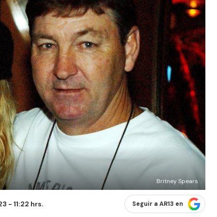
Britney Spears
 - 11:22 hrs.
Seguir a AR13 en