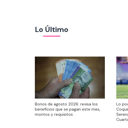
Lo Último
Bonos de agosto 2026: revisa los
Lo pod
beneficios que se pagan este mes,
Coqui
montos y requisitos
Serena
Cuart