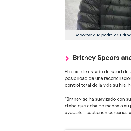
Reportar que padre de Britn
Britney Spears ana
El reciente estado de salud de
posibilidad de una reconciliaci
control total de la vida su hija,
“Britney se ha suavizado con 
dicho que echa de menos a su pa
ayudarlo”, sostienen cercanos a l