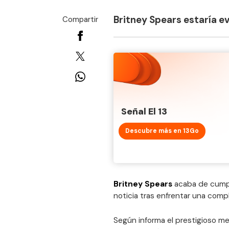
Britney Spears estaría ev
Compartir
Señal El 13
Descubre más en 13Go
Britney Spears
acaba de cumpl
noticia tras enfrentar una compl
Según informa el prestigioso 