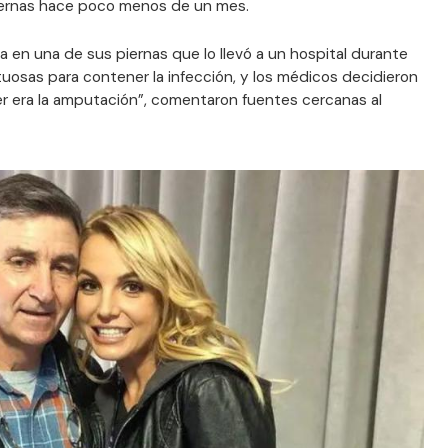
iernas hace poco menos de un mes.
a en una de sus piernas que lo llevó a un hospital durante
tuosas para contener la infección, y los médicos decidieron
r era la amputación”, comentaron fuentes cercanas al