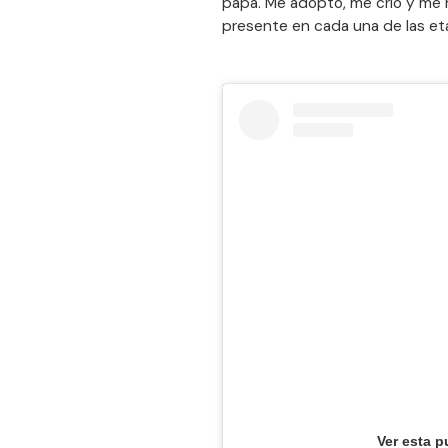
papá. Me adoptó, me crió y me
presente en cada una de las et
Ver esta p