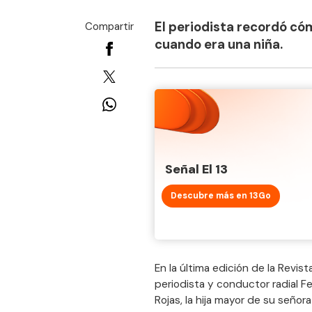
El periodista recordó cóm
Compartir
cuando era una niña.
Señal El 13
Descubre más en 13Go
En la última edición de la Revis
periodista y conductor radial Fe
Rojas, la hija mayor de su señor