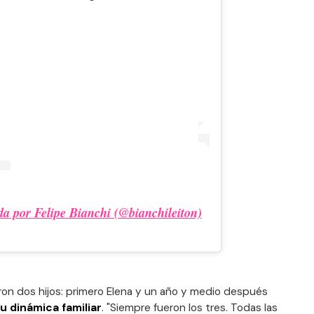
a por Felipe Bianchi (@bianchileiton)
ron dos hijos: primero Elena y un año y medio después
su dinámica familiar
. "Siempre fueron los tres. Todas las