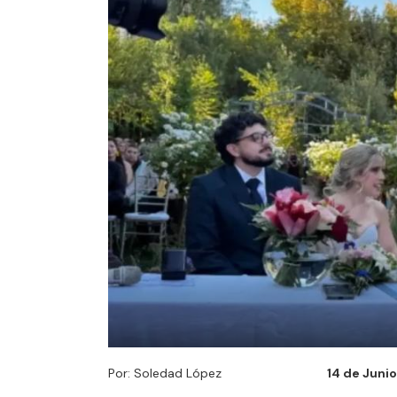
Por: Soledad López
14 de Junio