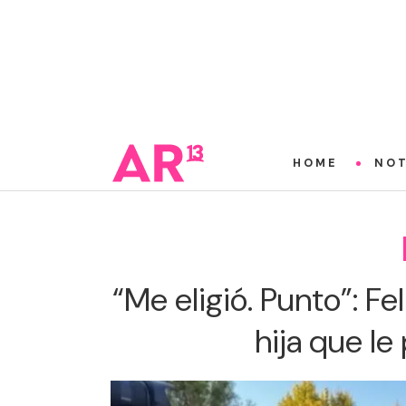
HOME
NOT
“Me eligió. Punto”: Fel
hija que le