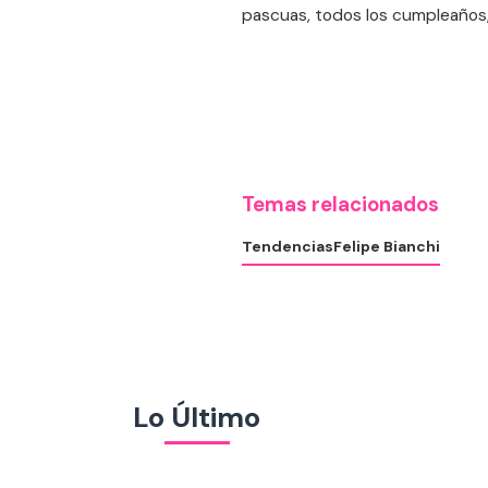
pascuas, todos los cumpleaños, t
Temas relacionados
Tendencias
Felipe Bianchi
Lo Último