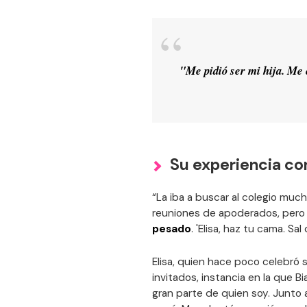
"Me pidió ser mi hija. Me 
Su experiencia co
“La iba a buscar al colegio muc
reuniones de apoderados, pero i
pesado
. 'Elisa, haz tu cama. Sa
Elisa, quien hace poco celebró
invitados, instancia en la que Bi
gran parte de quien soy. Junto a