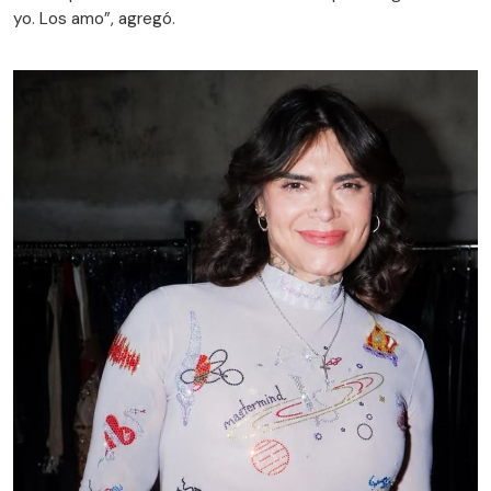
yo. Los amo”, agregó.