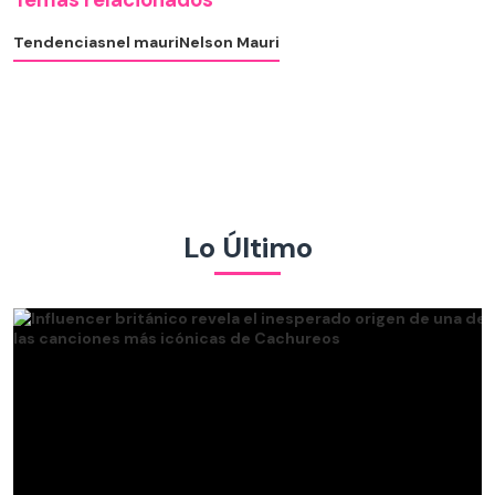
Tendencias
nel mauri
Nelson Mauri
Lo Último