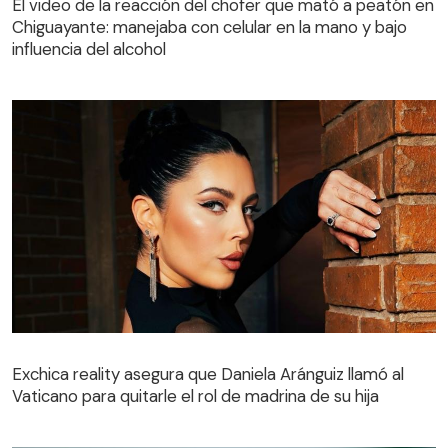
El video de la reacción del chofer que mató a peatón en
influencia del alcohol
Chiguayante: manejaba con celular en la mano y bajo
influencia del alcohol
Exchica reality asegura que Daniela Aránguiz llamó al
Vaticano para quitarle el rol de madrina de su hija