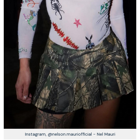
Instagram, @nelson.mauriofficial - Nel Mauri