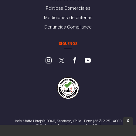
Políticas Comerciales
Mediciones de antenas
Denuncias Compliance
SÍGUENOS
X
Inés Matte Urrejola 0848, Santiago, Chile - Fono (562) 2 251 4000
© Todos los derechos reservados. 13.cl