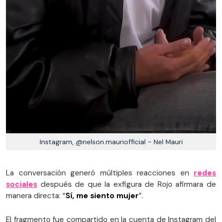
Instagram, @nelson.mauriofficial - Nel Mauri
La conversación generó múltiples reacciones en
redes
sociales
después de que la exfigura de Rojo afirmara de
manera directa: “
Sí, me siento mujer
”.
El fragmento fue compartido en la cuenta de Instagram del