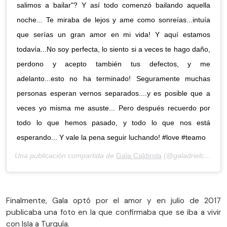
salimos a bailar"? Y así todo comenzó bailando aquella
noche... Te miraba de lejos y ame como sonreías...intuía
que serías un gran amor en mi vida! Y aquí estamos
todavía...No soy perfecta, lo siento si a veces te hago daño,
perdono y acepto también tus defectos, y me
adelanto...esto no ha terminado! Seguramente muchas
personas esperan vernos separados....y es posible que a
veces yo misma me asuste... Pero después recuerdo por
todo lo que hemos pasado, y todo lo que nos está
esperando... Y vale la pena seguir luchando! #love #teamo
Una publicación compartida de
Gala Caldirola
(@galadrielcaldirola) el
Finalmente, Gala optó por el amor y en julio de 2017
publicaba una foto en la que confirmaba que se iba a vivir
con Isla a Turquía.