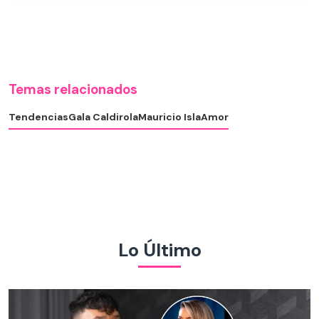
Temas relacionados
Tendencias
Gala Caldirola
Mauricio Isla
Amor
Lo Último