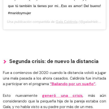
que tú también la tienes por mi...Eso es amor! Del bueno!
#maridoymujer
Una publicación compartida de
Gala Caldirola
(@galadrielcaldirola) el
Segunda crisis: de nuevo la distancia
Fue a comienzos del 2020 cuando la distancia volvió a jugar
una mala pasada a los ahora casados. Caldirola fue invitada
a participar en el programa
“Bailando por un sueño”
.
Esto nuevamente
generó una crisis
, más aún
considerando que la pequeña hija de la pareja estaba con
Gala, y no había visto a su padre por más de un mes.