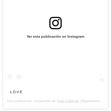
Ver esta publicación en Instagram
. L O V E
Una publicación compartida de
Gala Caldirola
(@galadrielcaldirola) el