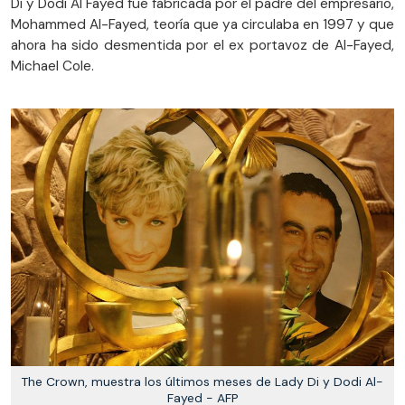
Di y Dodi Al Fayed fue fabricada por el padre del empresario,
Mohammed Al-Fayed, teoría que ya circulaba en 1997 y que
ahora ha sido desmentida por el ex portavoz de Al-Fayed,
Michael Cole.
The Crown, muestra los últimos meses de Lady Di y Dodi Al-
Fayed - AFP