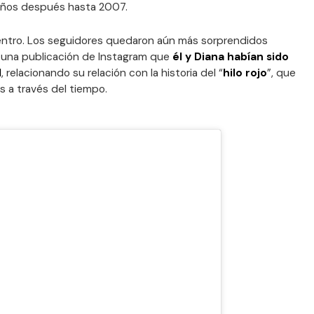
r años después hasta 2007.
uentro. Los seguidores quedaron aún más sorprendidos
 una publicación de Instagram que
él y Diana habían sido
l
, relacionando su relación con la historia del “
hilo rojo
”, que
s a través del tiempo.