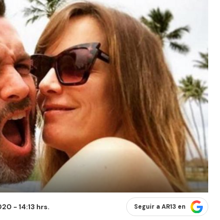
0 - 14:13 hrs.
Seguir a AR13 en