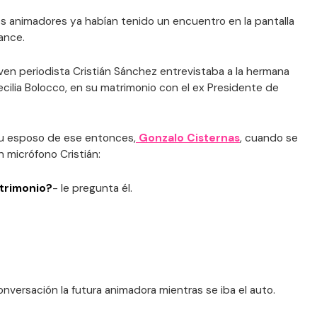
 animadores ya habían tenido un encuentro en la pantalla
mance.
ven periodista Cristián Sánchez entrevistaba a la hermana
ecilia Bolocco, en su matrimonio con el ex Presidente de
su esposo de ese entonces,
Gonzalo Cisternas
, cuando se
n micrófono Cristián:
trimonio?
- le pregunta él.
 conversación la futura animadora mientras se iba el auto.