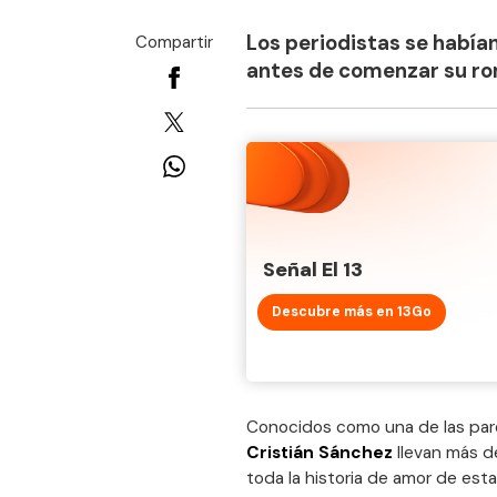
Los periodistas se había
Compartir
antes de comenzar su r
Señal El 13
Descubre más en 13Go
Conocidos como una de las parej
Cristián Sánchez
llevan más d
toda la historia de amor de esta