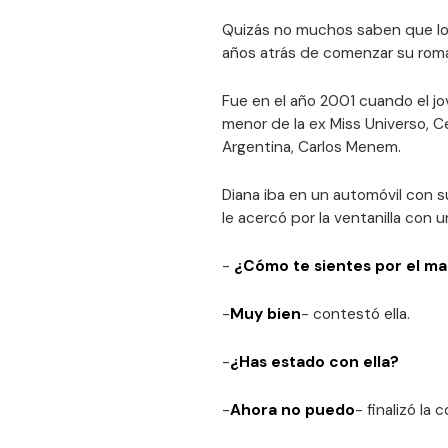
Quizás no muchos saben que los
años atrás de comenzar su ro
Fue en el año 2001 cuando el jo
menor de la ex Miss Universo, C
Argentina, Carlos Menem.
Diana iba en un automóvil con 
le acercó por la ventanilla con u
-
¿Cómo te sientes por el ma
-
Muy bien
- contestó ella.
-
¿Has estado con ella?
-
Ahora no puedo
- finalizó la