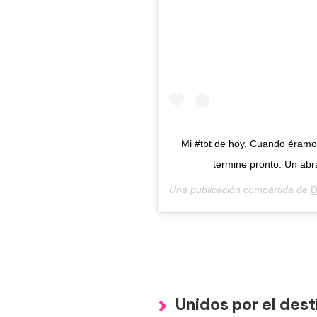
Mi #tbt de hoy. Cuando éramos
termine pronto. Un abr
Una publicación compartida de
D
Unidos por el dest