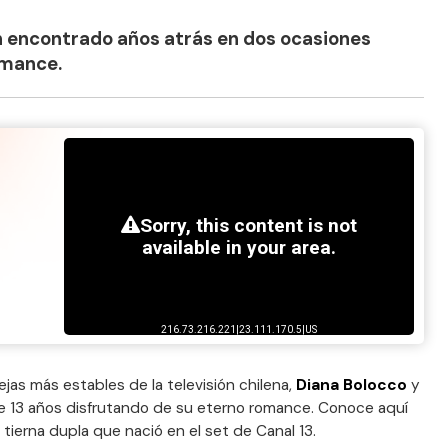
n encontrado años atrás en dos ocasiones
omance.
as más estables de la televisión chilena,
Diana Bolocco
y
e 13 años disfrutando de su eterno romance. Conoce aquí
 tierna dupla que nació en el set de Canal 13.