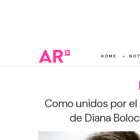
HOME
NOT
Como unidos por el d
de Diana Boloc