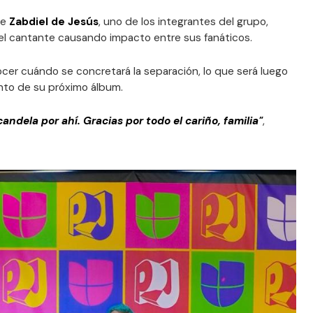
ue
Zabdiel de Jesús
, uno de los integrantes del grupo,
o el cantante causando impacto entre sus fanáticos.
ocer cuándo se concretará la separación, lo que será luego
ento de su próximo álbum.
andela por ahí. Gracias por todo el cariño, familia"
,