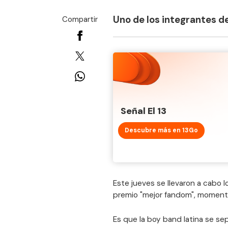
Uno de los integrantes de
Compartir
Señal El 13
Descubre más en 13Go
Este jueves se llevaron a cabo l
premio "mejor fandom", momento
Es que la boy band latina se s