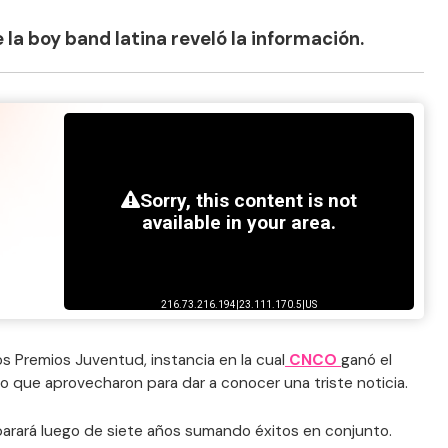
 la boy band latina reveló la información.
os Premios Juventud, instancia en la cual
CNCO
ganó el
 que aprovecharon para dar a conocer una triste noticia.
eparará luego de siete años sumando éxitos en conjunto.