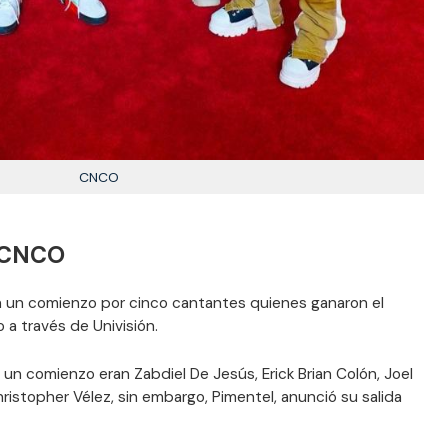
CNCO
e CNCO
un comienzo por cinco cantantes quienes ganaron el
 a través de Univisión.
un comienzo eran Zabdiel De Jesús, Erick Brian Colón, Joel
istopher Vélez, sin embargo, Pimentel, anunció su salida