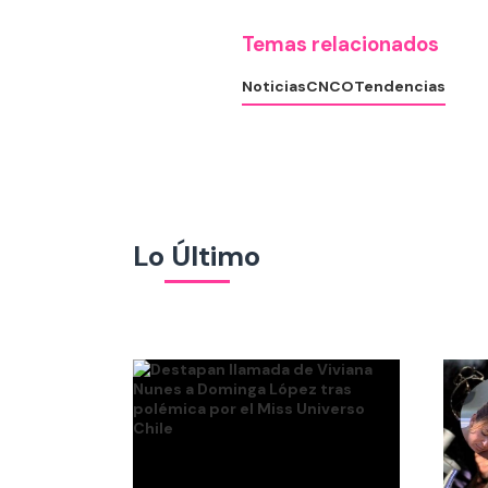
Temas relacionados
Noticias
CNCO
Tendencias
Lo Último