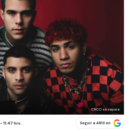
CNCO se separa
 11:47 hrs.
Seguir a AR13 en