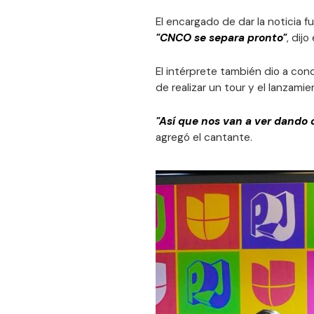
El encargado de dar la noticia f
"CNCO se separa pronto"
, dij
El intérprete también dio a con
de realizar un tour y el lanzami
"Así que nos van a ver dando c
agregó el cantante.