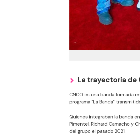
La trayectoria d
CNCO es una banda formada en 
programa "La Banda" transmitido
Quienes integraban la banda en 
Pimentel, Richard Camacho y Chr
del grupo el pasado 2021.