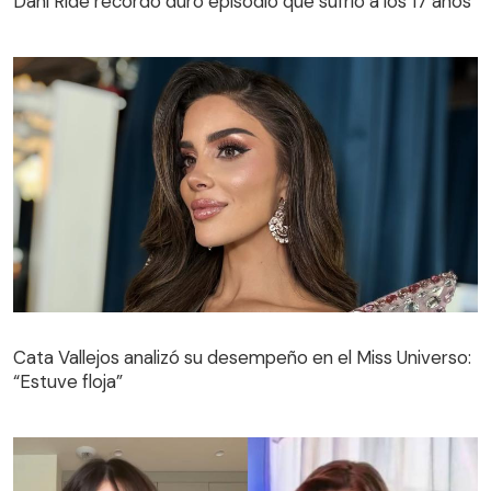
Dani Ride recordó duro episodio que sufrió a los 17 años
Cata Vallejos analizó su desempeño en el Miss Universo:
“Estuve floja”