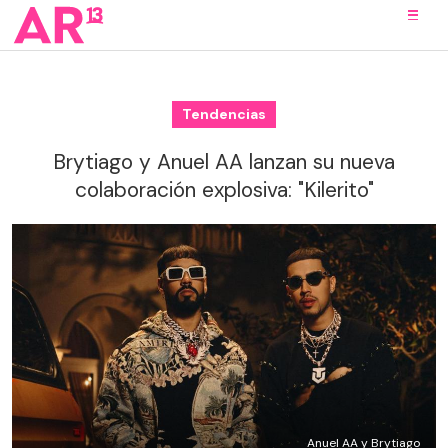
Tendencias
Brytiago y Anuel AA lanzan su nueva
colaboración explosiva: "Kilerito"
Anuel AA y Brytiago