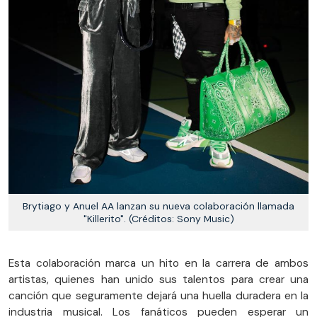
Brytiago y Anuel AA lanzan su nueva colaboración llamada
"Killerito". (Créditos: Sony Music)
Esta colaboración marca un hito en la carrera de ambos
artistas, quienes han unido sus talentos para crear una
canción que seguramente dejará una huella duradera en la
industria musical. Los fanáticos pueden esperar un