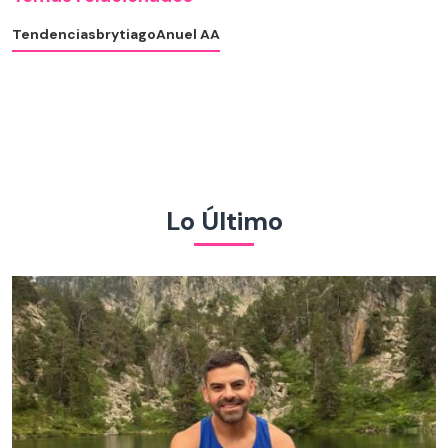
Tendencias
brytiago
Anuel AA
Lo Último