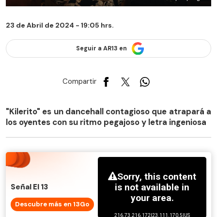
23 de Abril de 2024 - 19:05 hrs.
Seguir a AR13 en
Compartir
"Kilerito" es un dancehall contagioso que atrapará a
los oyentes con su ritmo pegajoso y letra ingeniosa
Señal El 13
Descubre más en 13Go