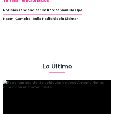
Temas relacionados
Noticias
Tendencias
Kim Kardashian
Dua Lipa
Naomi Campbell
Bella Hadid
Nicole Kidman
Lo Último