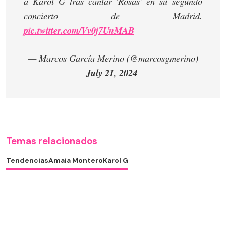
a Karol G tras cantar 'Rosas' en su segundo
concierto de Madrid.
pic.twitter.com/Vv0j7UnMAB
— Marcos García Merino (@marcosgmerino)
July 21, 2024
Temas relacionados
Tendencias
Amaia Montero
Karol G