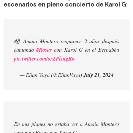
escenarios en pleno concierto de Karol G:
😱 Amaia Montero reaparece 2 años después
cantando
#Rosas
con Karol G en el Bernabéu
pic.twitter.com/orZPlsugRw
— Elian Vayá (@ElianVaya)
July 21, 2024
En mis planes no estaba ver a Amaia Montero
cantando Rosas con Karol G