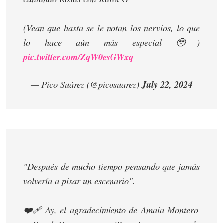
(Vean que hasta se le notan los nervios, lo que
lo hace aún más especial 🥹)
pic.twitter.com/ZqW0esGWxq
— Pico Suárez (@picosuarez)
July 22, 2024
"Después de mucho tiempo pensando que jamás
volvería a pisar un escenario".
❤️‍🩹 Ay, el agradecimiento de Amaia Montero