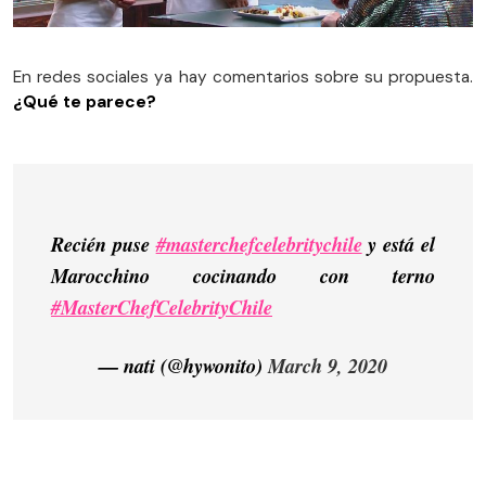
En redes sociales ya hay comentarios sobre su propuesta.
¿Qué te parece?
Recién puse
#masterchefcelebritychile
y está el
Marocchino cocinando con terno
#MasterChefCelebrityChile
— nati (@hywonito)
March 9, 2020