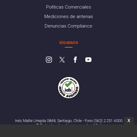
Políticas Comerciales
Mediciones de antenas
Denuncias Compliance
SÍGUENOS
X
Inés Matte Urrejola 0848, Santiago, Chile - Fono (562) 2 251 4000
© Todos los derechos reservados. 13.cl