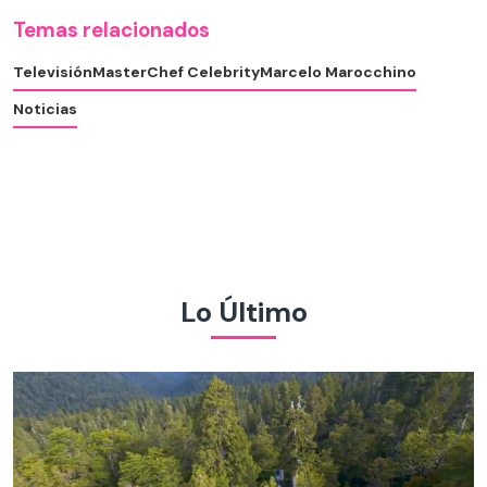
Temas relacionados
Televisión
MasterChef Celebrity
Marcelo Marocchino
Noticias
Lo Último