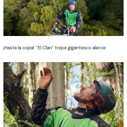
¡Hasta la copa!: “El Clan” trepa gigantesco alerce
¡Hasta la copa!: “El Clan” trepa gigantesco alerce