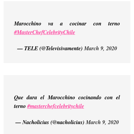
Marocchino va a cocinar con terno
#MasterChefCelebrityChile
— TELE (@Televisivamente)
March 9, 2020
Que dura el Marocchino cocinando con el
terno
#masterchefcelebritychile
— Nacholicius (@nacholicius)
March 9, 2020