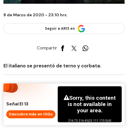
8 de Marzo de 2020 - 23:10 hrs.
Seguir a AR13 en
Compartir
El italiano se presentó de terno y corbata.
Señal El 13
Descubre más en 13Go