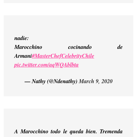
nadie:
Marocchino cocinando de
Armani
#MasterChefCelebrityChile
pic.twitter.com/aqWQAblbta
— Nathy (@Ndenathy)
March 9, 2020
A Marocchino todo le queda bien. Tremenda