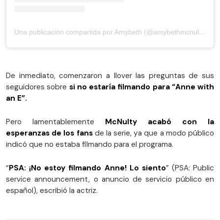
Una publicación compartida por Amybeth (@amybethmcnulty)
De inmediato, comenzaron a llover las preguntas de sus
seguidores sobre
si no estaría filmando para “Anne with
an E”.
Pero lamentablemente
McNulty acabó con la
esperanzas de los fans
de la serie, ya que a modo público
indicó que no estaba filmando para el programa.
“
PSA: ¡No estoy filmando Anne! Lo siento
” (PSA: Public
service announcement, o anuncio de servicio público en
español), escribió la actriz.