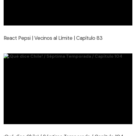
React Pepsi | Vecinos al Límite | Capítulo 83
React Pepsi | Vecinos al Límite | Capítulo 83
¡Qué dice Chile! / Séptima Temporada / Capítulo 104