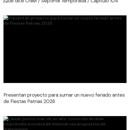
¡Qué dice Chile! / Séptima Temporada / Capítulo 104
Presentan proyecto para sumar un nuevo feriado antes
de Fiestas Patrias 2026