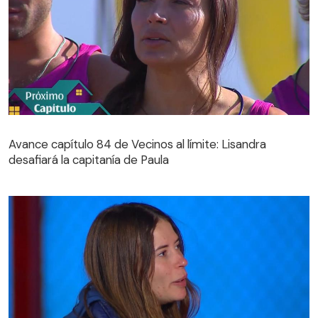
Avance capítulo 84 de Vecinos al límite: Lisandra
desafiará la capitanía de Paula
Avance capítulo 84 de Vecinos al límite: Lisandra
desafiará la capitanía de Paula