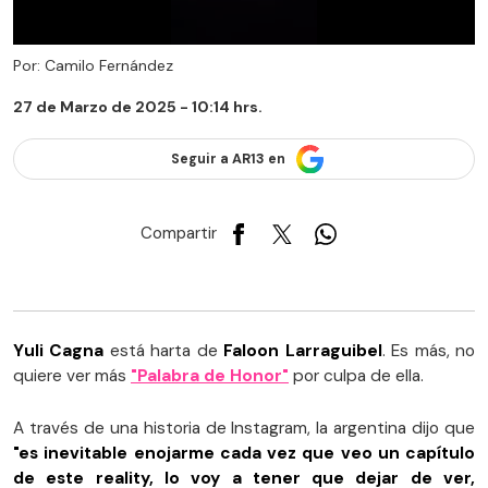
Por: Camilo Fernández
27 de Marzo de 2025 - 10:14 hrs.
Seguir a AR13 en
Compartir
Yuli Cagna
está harta de
Faloon Larraguibel
. Es más, no
quiere ver más
"Palabra de Honor"
por culpa de ella.
A través de una historia de Instagram, la argentina dijo que
"es inevitable enojarme cada vez que veo un capítulo
de este reality, lo voy a tener que dejar de ver,