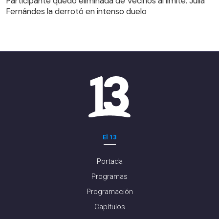
Participante quedó eliminada de Vecinos al límite: Julia
Fernándes la derrotó en intenso duelo
El 13
Portada
Programas
Programación
Capítulos