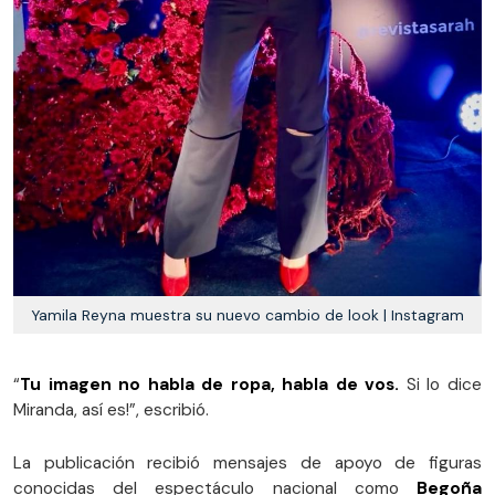
Yamila Reyna muestra su nuevo cambio de look | Instagram
“
Tu imagen no habla de ropa, habla de vos.
Si lo dice
Miranda, así es!”, escribió.
La publicación recibió mensajes de apoyo de figuras
conocidas del espectáculo nacional como
Begoña