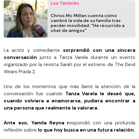
Lee También
Chriss Mc Millan cuenta cómo
cambió la vida de su familia tras
perder movilidad: "He recurrido a
chat de amigos"
La actriz y comediante
sorprendió con una sincera
conversación
junto a Tanza Varela durante un evento
organizado por la revista Sarah por el estreno de The Devil
Wears Prada 2.
Uno de los momentos que más llamó la atención de la
conversación fue cuando
Tanza Varela le deseó que,
cuando volviera a enamorarse, pudiera encontrar a
una persona que realmente la valorara.
Ante eso, Yamila Reyna r
espondió con una profunda
reflexión sobre
lo que hoy busca en una futura relación.