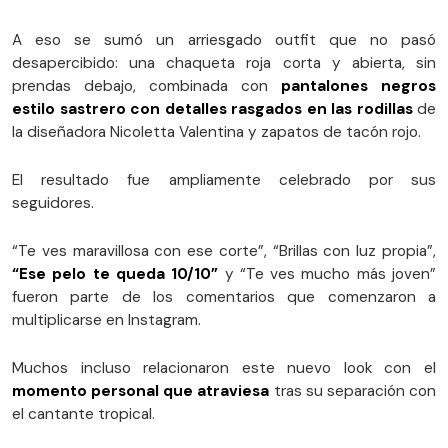
A eso se sumó un arriesgado outfit que no pasó
desapercibido: una chaqueta roja corta y abierta, sin
prendas debajo, combinada con
pantalones negros
estilo sastrero con detalles rasgados en las rodillas
de
la diseñadora Nicoletta Valentina y zapatos de tacón rojo.
El resultado fue ampliamente celebrado por sus
seguidores.
“Te ves maravillosa con ese corte”, “Brillas con luz propia”,
“Ese pelo te queda 10/10”
y “Te ves mucho más joven”
fueron parte de los comentarios que comenzaron a
multiplicarse en Instagram.
Muchos incluso relacionaron este nuevo look con el
momento personal que atraviesa
tras su separación con
el cantante tropical.