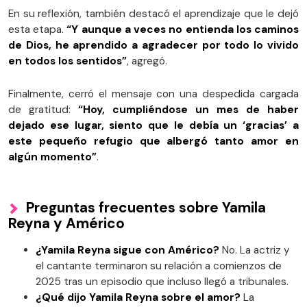
En su reflexión, también destacó el aprendizaje que le dejó
esta etapa.
“Y aunque a veces no entienda los caminos
de Dios, he aprendido a agradecer por todo lo vivido
en todos los sentidos”
, agregó.
Finalmente, cerró el mensaje con una despedida cargada
de gratitud:
“Hoy, cumpliéndose un mes de haber
dejado ese lugar, siento que le debía un ‘gracias’ a
este pequeño refugio que albergó tanto amor en
algún momento”
.
Preguntas frecuentes sobre Yamila
Reyna y Américo
¿Yamila Reyna sigue con Américo?
No. La actriz y
el cantante terminaron su relación a comienzos de
2025 tras un episodio que incluso llegó a tribunales.
¿Qué dijo Yamila Reyna sobre el amor?
La