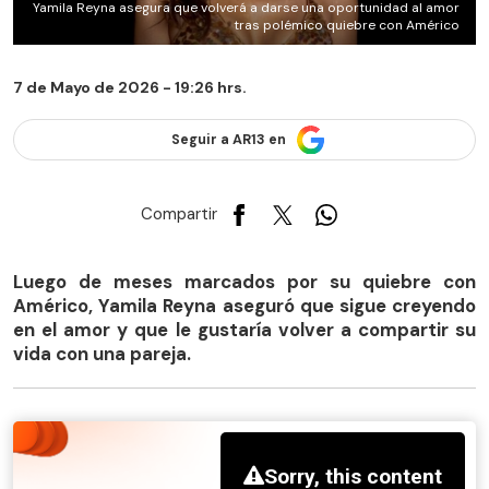
Yamila Reyna asegura que volverá a darse una oportunidad al amor
tras polémico quiebre con Américo
7 de Mayo de 2026 - 19:26 hrs.
Seguir a AR13 en
Compartir
Luego de meses marcados por su quiebre con
Américo, Yamila Reyna aseguró que sigue creyendo
en el amor y que le gustaría volver a compartir su
vida con una pareja.