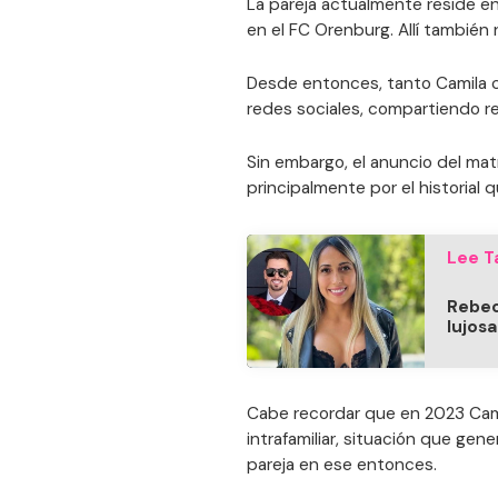
La pareja actualmente reside en
en el FC Orenburg. Allí también 
Desde entonces, tanto Camila co
redes sociales, compartiendo re
Sin embargo, el anuncio del mat
principalmente por el historial q
Lee T
Rebec
lujos
Cabe recordar que en 2023 Cam
intrafamiliar, situación que gen
pareja en ese entonces.