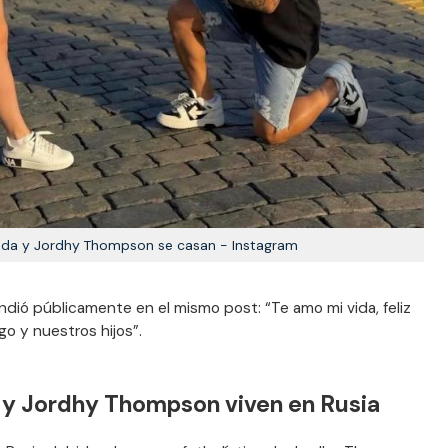
eda y Jordhy Thompson se casan - Instagram
ondió públicamente en el mismo post: “Te amo mi vida, feliz
go y nuestros hijos”.
 y Jordhy Thompson viven en Rusia