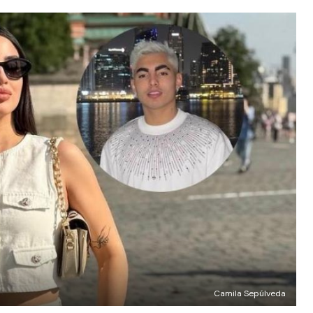
Camila Sepúlveda