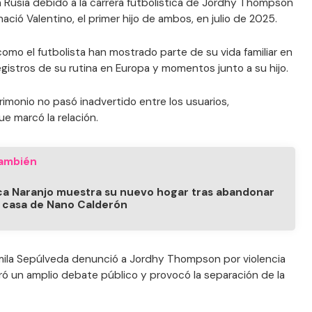
 Rusia debido a la carrera futbolística de Jordhy Thompson
nació Valentino, el primer hijo de ambos, en julio de 2025.
mo el futbolista han mostrado parte de su vida familiar en
gistros de su rutina en Europa y momentos junto a su hijo.
rimonio no pasó inadvertido entre los usuarios,
ue marcó la relación.
ambién
a Naranjo muestra su nuevo hogar tras abandonar
a casa de Nano Calderón
ila Sepúlveda denunció a Jordhy Thompson por violencia
eró un amplio debate público y provocó la separación de la