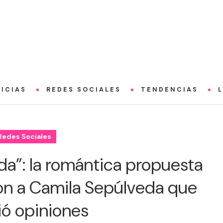
ICIAS
REDES SOCIALES
TENDENCIAS
Redes Sociales
ida”: la romántica propuesta
n a Camila Sepúlveda que
ió opiniones