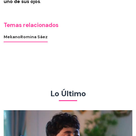
uno de sus ojos
.
Temas relacionados
Mekano
Romina Sáez
Lo Último