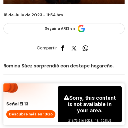
18 de Julio de 2023 - 11:54 hrs.
Seguir a AR13 en
Compartir
Romina Sáez sorprendió con destape hogareño.
Señal El 13
Descubre más en 13Go