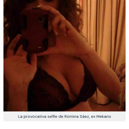
La provocativa selfie de Romina Sáez, ex Mekano