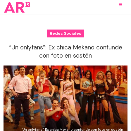
Redes Sociales
“Un onlyfans”: Ex chica Mekano confunde
con foto en sostén
“Un onlyfans”: Ex chica Mekano confunde con foto en sostén