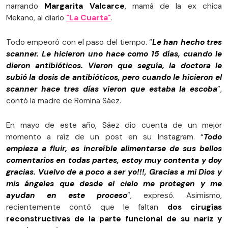
narrando
Margarita Valcarce
, mamá de la ex chica
Mekano, al diario
"La Cuarta"
.
Todo empeoró con el paso del tiempo. “
Le han hecho tres
scanner. Le hicieron uno hace como 15 días, cuando le
dieron antibióticos. Vieron que seguía, la doctora le
subió la dosis de antibióticos, pero cuando le hicieron el
scanner hace tres días vieron que estaba la escoba
”,
contó la madre de Romina Sáez.
En mayo de este año, Sáez dio cuenta de un mejor
momento a raíz de un post en su Instagram. “
Todo
empieza a fluir, es increíble alimentarse de sus bellos
comentarios en todas partes, estoy muy contenta y doy
gracias. Vuelvo de a poco a ser yo!!!, Gracias a mi Dios y
mis ángeles que desde el cielo me protegen y me
ayudan en este proceso
”, expresó. Asimismo,
recientemente contó que le faltan
dos cirugías
reconstructivas de la parte funcional de su nariz y