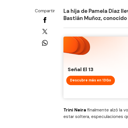
La hija de Pamela Díaz ll
Compartir
Bastián Muñoz, conocido
Señal El 13
Descubre más en 13Go
Trini Neira
finalmente alzó la v
estar soltera, especulaciones qu