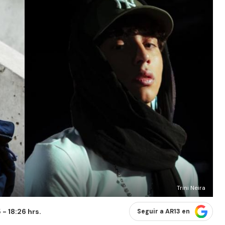
Trini Neira
- 18:26 hrs.
Seguir a AR13 en