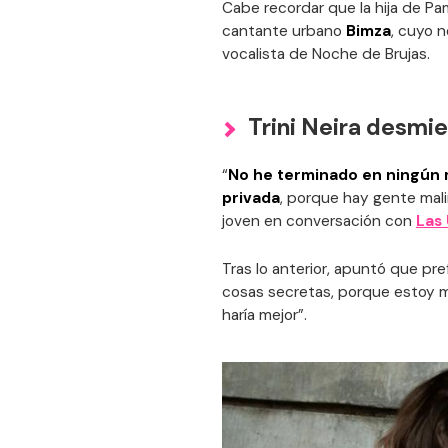
Cabe recordar que la hija de Pa
cantante urbano
Bimza
, cuyo n
vocalista de Noche de Brujas.
Trini Neira desmi
“
No he terminado en ningún 
privada
, porque hay gente mal
joven en conversación con
Las 
Tras lo anterior, apuntó que pre
cosas secretas, porque estoy 
haría mejor”.