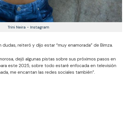
Trini Neira - Instagram
 dudas, reiteró y dijo estar “muy enamorada” de Bimza.
amorosa, dejó algunas pistas sobre sus próximos pasos en
para este 2025, sobre todo estaré enfocada en televisión
nada, me encantan las redes sociales también”.