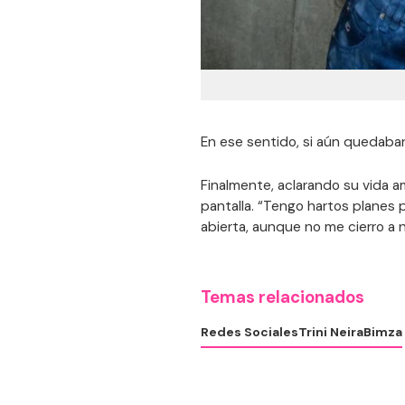
En ese sentido, si aún quedaban
Finalmente, aclarando su vida 
pantalla. “Tengo hartos planes 
abierta, aunque no me cierro a 
Temas relacionados
Redes Sociales
Trini Neira
Bimza