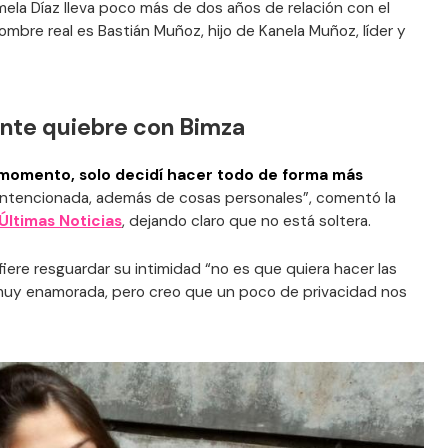
mela Díaz lleva poco más de dos años de relación con el
ombre real es Bastián Muñoz, hijo de Kanela Muñoz, líder y
ente quiebre con Bimza
momento, solo decidí hacer todo de forma más
intencionada, además de cosas personales”, comentó la
Últimas Noticias
, dejando claro que no está soltera.
fiere resguardar su intimidad “no es que quiera hacer las
muy enamorada, pero creo que un poco de privacidad nos