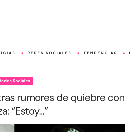
ICIAS
REDES SOCIALES
TENDENCIAS
Redes Sociales
z tras rumores de quiebre con
a: “Estoy…”