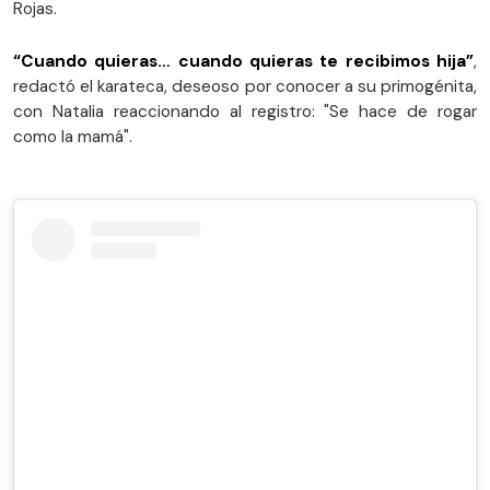
Rojas.
“Cuando quieras… cuando quieras te recibimos hija”
,
redactó el karateca, deseoso por conocer a su primogénita,
con Natalia reaccionando al registro: "Se hace de rogar
como la mamá".