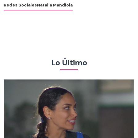
Redes Sociales
Natalia Mandiola
Lo Último