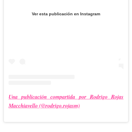
Ver esta publicación en Instagram
Una publicación compartida por Rodrigo Rojas
Macchiavello (@rodrigo.rojasm)