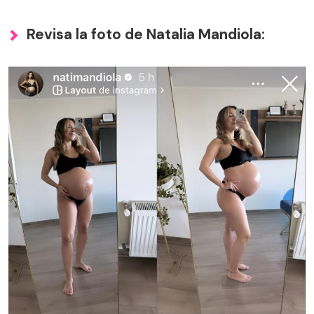
Revisa la foto de Natalia Mandiola: