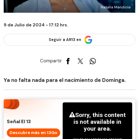
Natalia Mandiola
9 de Julio de 2024 - 17:12 hrs.
Seguir a AR13 en
Compartir
Ya no falta nada para el nacimiento de Dominga.
Señal El 13
Descubre más en 13Go