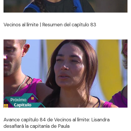
Vecinos al límite | Resumen del capítulo 83
Vecinos al límite | Resumen del capítulo 83
Avance capítulo 84 de Vecinos al límite: Lisandra
desafiará la capitanía de Paula
Avance capítulo 84 de Vecinos al límite: Lisandra
desafiará la capitanía de Paula