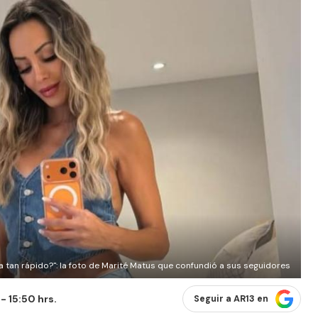
a tan rápido?": la foto de Marité Matus que confundió a sus seguidores
- 15:50 hrs.
Seguir a AR13 en