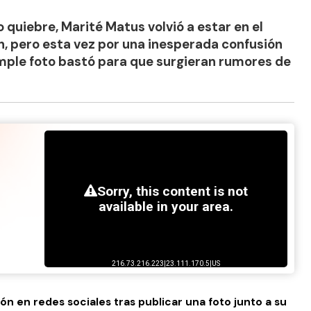
quiebre, Marité Matus volvió a estar en el
n, pero esta vez por una inesperada confusión
imple foto bastó para que surgieran rumores de
n en redes sociales tras publicar una foto junto a su