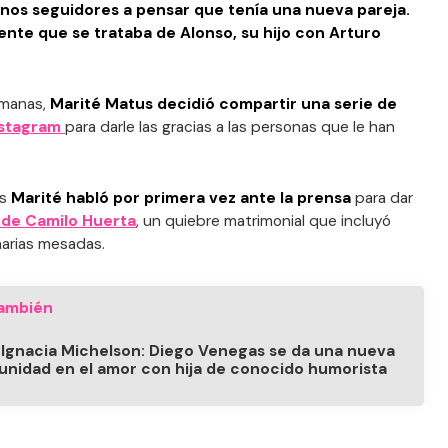
gunos seguidores a pensar que tenía una nueva pareja.
ente que se trataba de Alonso, su hijo con Arturo
manas,
Marité Matus decidió compartir una serie de
nstagram
para darle las gracias a las personas que le han
as
Marité habló por primera vez ante la prensa
para dar
n de Camilo Huerta
, un quiebre matrimonial que incluyó
narias mesadas.
ambién
 Ignacia Michelson: Diego Venegas se da una nueva
unidad en el amor con hija de conocido humorista