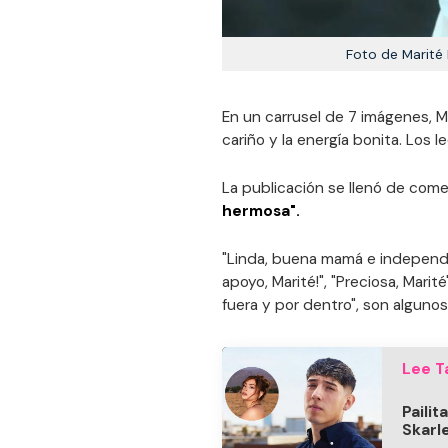
Foto de Marité 
En un carrusel de 7 imágenes, Ma
cariño y la energía bonita. Los l
La publicación se llenó de come
hermosa".
"Linda, buena mamá e independien
apoyo, Marité!", "Preciosa, Marité
fuera y por dentro", son alguno
Lee T
Paili
Skarl