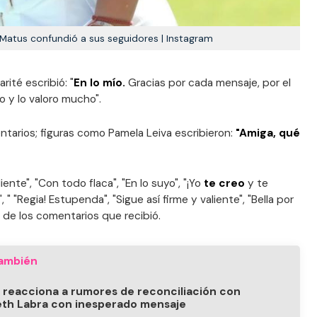
Matus confundió a sus seguidores | Instagram
rité escribió: "
En lo mío.
Gracias por cada mensaje, por el
eo y lo valoro mucho".
ntarios; figuras como Pamela Leiva escribieron:
"Amiga, qué
te", "Con todo flaca", "En lo suyo", "¡Yo
te creo
y te
", " "Regia! Estupenda", "Sigue así firme y valiente", "Bella por
s de los comentarios que recibió.
ambién
ta reacciona a rumores de reconciliación con
eth Labra con inesperado mensaje