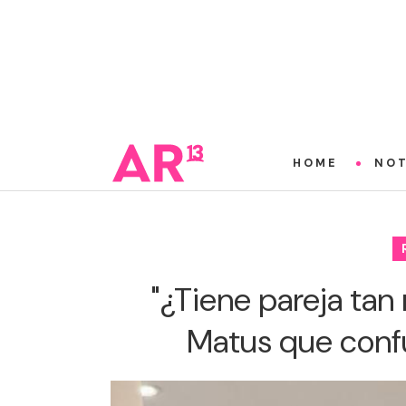
HOME
NOT
"¿Tiene pareja tan 
Matus que conf