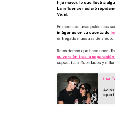
hijo mayor, lo que llevó a al
La influencer aclaró rápidam
Vidal.
En medio de unas polémicas se
imágenes en su cuenta de
I
entregado muestras de afecto.
Recordemos que hace unos dí
su versión tras la separació
supuestas infidelidades y millo
Lee T
Adiós
oport