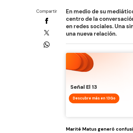
En medio de su mediático 
Compartir
centro de la conversació
en redes sociales. Una s
una nueva relación.
Señal El 13
Descubre más en 13Go
Marité Matus generó confusió