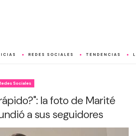
ICIAS
REDES SOCIALES
TENDENCIAS
Redes Sociales
rápido?": la foto de Marité
undió a sus seguidores