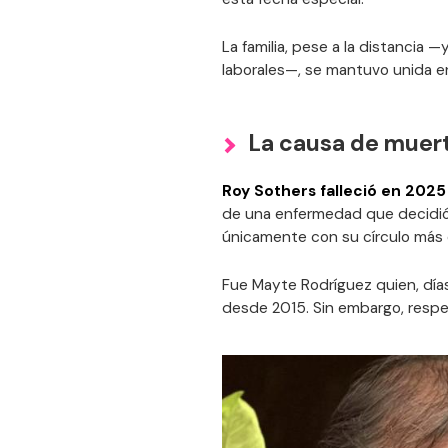
La familia, pese a la distanci
laborales—, se mantuvo unida e
La causa de muert
Roy Sothers
falleció en 2025
de una enfermedad que decidió
únicamente con su círculo más 
Fue Mayte Rodríguez quien, días
desde 2015. Sin embargo, respe