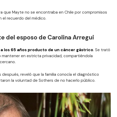
a —ya que Mayte no se encontraba en Chile por compromisos
n el recuerdo del médico.
e del esposo de Carolina Arregui
 a los 65 años producto de un cáncer gástrico
. Se trató
 mantener en estricta privacidad, compartiéndola
cercano.
 después, reveló que la familia conocía el diagnóstico
taron la voluntad de Sothers de no hacerlo público.