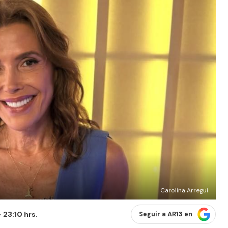
Carolina Arregui
 23:10 hrs.
Seguir a AR13 en