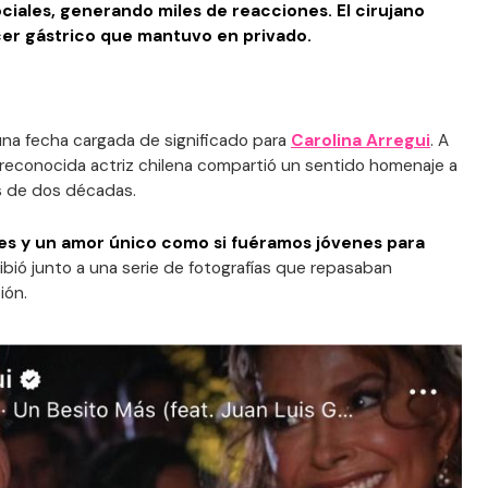
iales, generando miles de reacciones. El cirujano
cer gástrico que mantuvo en privado.
una fecha cargada de significado para
Carolina Arregui
. A
a reconocida actriz chilena compartió un sentido homenaje a
s de dos décadas.
es y un amor único como si fuéramos jóvenes para
ribió junto a una serie de fotografías que repasaban
ión.