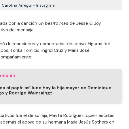
Carolina Arregui - Instagram
ada por la canción
Un besito más
de Jesse & Joy,
tivo del mensaje.
enó de reacciones y comentarios de apoyo. Figuras del
os, Tonka Tomicic, Ingrid Cruz y María José
acompañamiento.
ambién
ca al papá: así luce hoy la hija mayor de Dominique
go y Rodrigo Wainraihgt
ativos fue el de su hija, Mayte Rodríguez, quien escribió:
además el apoyo de su hermana María Jesús Sothers en