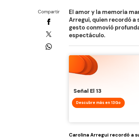
El amor y la memoria ma
Compartir
Arregui, quien recordó a 
gesto conmovió profunda
espectáculo.
Señal El 13
Descubre más en 13Go
Carolina Arregui recordó a 