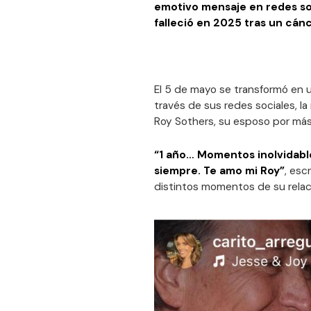
emotivo mensaje en redes soc
falleció en 2025 tras un cán
El 5 de mayo se transformó en 
través de sus redes sociales, l
Roy Sothers, su esposo por má
“1 año… Momentos inolvidabl
siempre. Te amo mi Roy”
, esc
distintos momentos de su relac