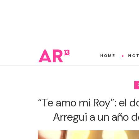
HOME
NOT
“Te amo mi Roy”: el d
Arregui a un año 