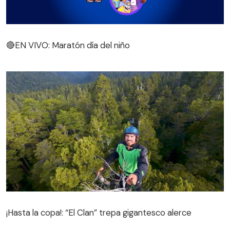
🔴EN VIVO: Maratón día del niño
🔴EN VIVO: Maratón día del niño
¡Hasta la copa!: “El Clan” trepa gigantesco alerce
¡Hasta la copa!: “El Clan” trepa gigantesco alerce