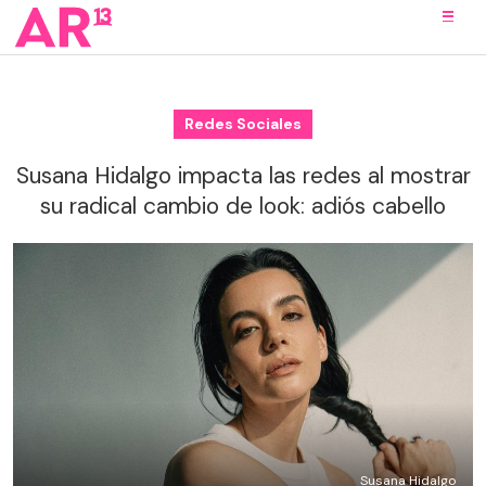
Redes Sociales
Susana Hidalgo impacta las redes al mostrar
su radical cambio de look: adiós cabello
Susana Hidalgo