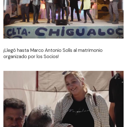
¡Llegó hasta Marco Antonio Solís al matrimonio
organizado por los Socios!
¡Llegó hasta Marco Antonio Solís al matrimonio
organizado por los Socios!