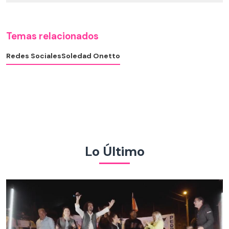
Temas relacionados
Redes Sociales
Soledad Onetto
Lo Último