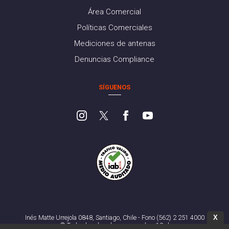
Área Comercial
Políticas Comerciales
Mediciones de antenas
Denuncias Compliance
SÍGUENOS
X
Inés Matte Urrejola 0848, Santiago, Chile - Fono (562) 2 251 4000
© Todos los derechos reservados. 13.cl