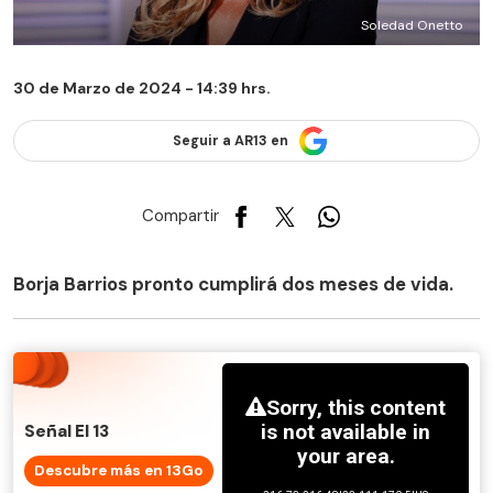
Soledad Onetto
30 de Marzo de 2024 - 14:39 hrs.
Seguir a AR13 en
Compartir
Borja Barrios pronto cumplirá dos meses de vida.
Señal El 13
Descubre más en 13Go