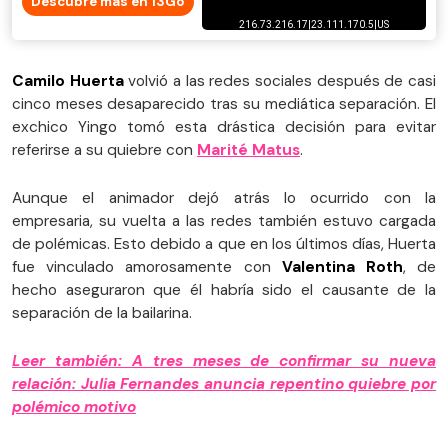
Descubre más en 13Go
Camilo Huerta
volvió a las redes sociales después de casi
cinco meses desaparecido tras su mediática separación. El
exchico Yingo tomó esta drástica decisión para evitar
referirse a su quiebre con
Marité Matus
.
Aunque el animador dejó atrás lo ocurrido con la
empresaria, su vuelta a las redes también estuvo cargada
de polémicas. Esto debido a que en los últimos días, Huerta
fue vinculado amorosamente con
Valentina Roth
, de
hecho aseguraron que él habría sido el causante de la
separación de la bailarina.
Leer también: A tres meses de confirmar su nueva
relación: Julia Fernandes anuncia repentino quiebre por
polémico motivo