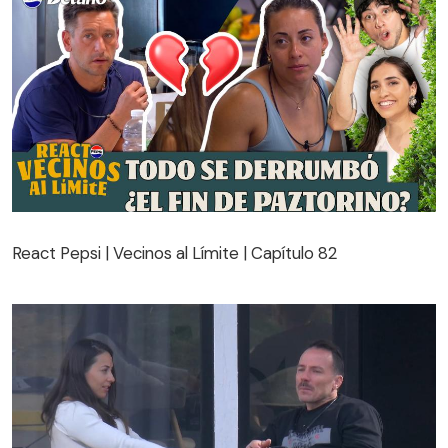
React Pepsi | Vecinos al Límite | Capítulo 82
React Pepsi | Vecinos al Límite | Capítulo 82