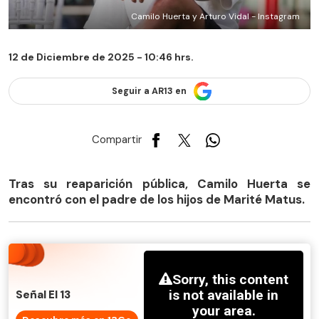
Camilo Huerta y Arturo Vidal - Instagram
12 de Diciembre de 2025 - 10:46 hrs.
Seguir a AR13 en
Compartir
Tras su reaparición pública, Camilo Huerta se
encontró con el padre de los hijos de Marité Matus.
Señal El 13