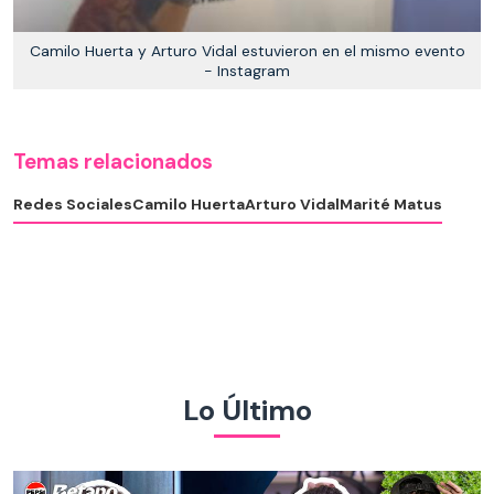
Camilo Huerta y Arturo Vidal estuvieron en el mismo evento
- Instagram
Temas relacionados
Redes Sociales
Camilo Huerta
Arturo Vidal
Marité Matus
Lo Último