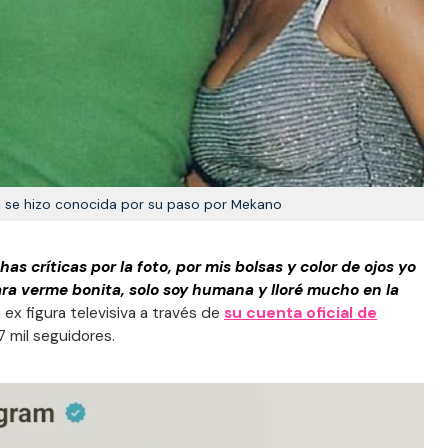
 se hizo conocida por su paso por Mekano
s críticas por la foto, por mis bolsas y color de ojos yo
ara verme bonita, solo soy humana y lloré mucho en la
a ex figura televisiva a través de
su cuenta oficial de
7 mil seguidores.