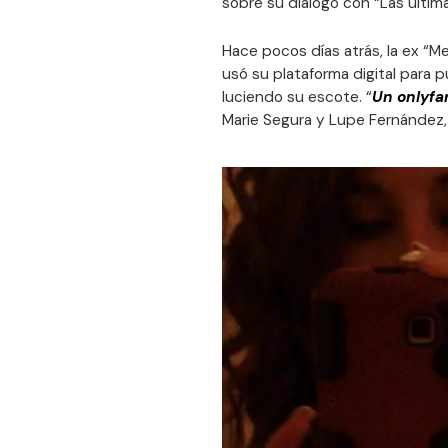
sobre su diálogo con “Las última
Hace pocos días atrás, la ex “
usó su plataforma digital para
luciendo su escote. “
Un onlyf
Marie Segura y Lupe Fernández, 