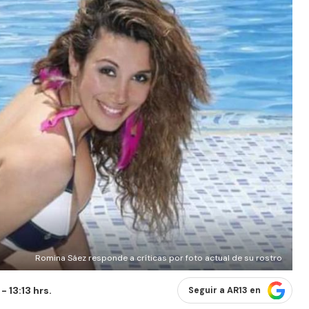
Romina Sáez responde a críticas por foto actual de su rostro
 13:13 hrs.
Seguir a AR13 en