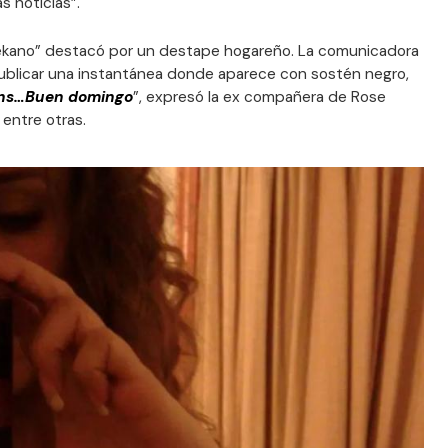
s noticias”.
Mekano” destacó por un destape hogareño. La comunicadora
 publicar una instantánea donde aparece con sostén negro,
ans…Buen domingo
”, expresó la ex compañera de Rose
entre otras.