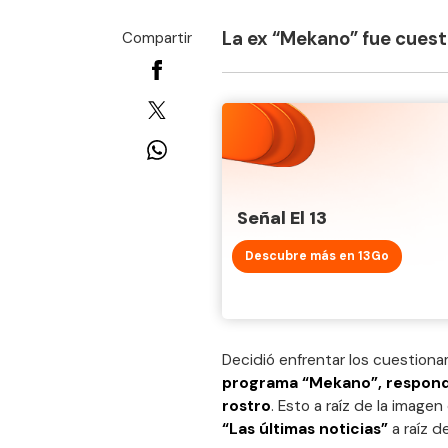
La ex “Mekano” fue cuest
Compartir
Señal El 13
Descubre más en 13Go
Decidió enfrentar los cuestion
programa “Mekano”, respondió
rostro
. Esto a raíz de la image
“Las últimas noticias”
a raíz d