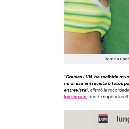
Romina Sáez
“
Gracias LUN, he recibido mucha
no di esa entrevista o fotos p
entrevista
”, afirmó la recordad
Instagram
, donde supera los 6