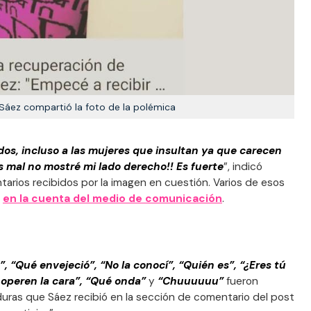
Sáez compartió la foto de la polémica
dos, incluso a las mujeres que insultan ya que carecen
 mal no mostré mi lado derecho!! Es fuerte
”, indicó
tarios recibidos por la imagen en cuestión. Varios de esos
s
en la cuenta del medio de comunicación
.
”, “Qué envejeció”, “No la conocí”, “Quién es”, “¿Eres tú
 operen la cara”, “Qué onda”
y
“Chuuuuuu”
fueron
duras que Sáez recibió en la sección de comentario del post