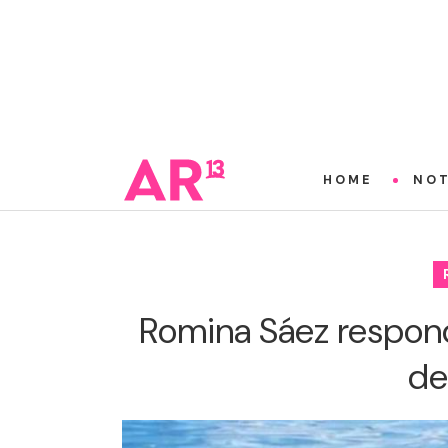
HOME
NOT
Romina Sáez responde
de