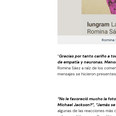
Romina 
“
Gracias por tanto cariño a to
de empatía y neuronas. Menos
Romina Sáez a raíz de los comen
mensajes se hicieron presente
“No le favoreció mucho la foto
Michael Jackson?”, “Jamás se
algunas de las reacciones más 