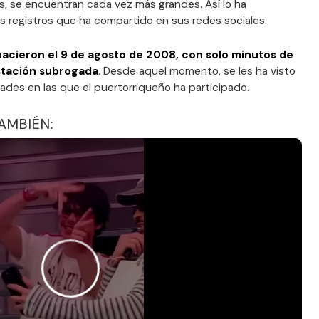
os, se encuentran cada vez más grandes. Así lo ha
os registros que ha compartido en sus redes sociales.
acieron el 9 de agosto de 2008, con solo minutos de
stación subrogada
. Desde aquel momento, se les ha visto
ades en las que el puertorriqueño ha participado.
AMBIÉN: