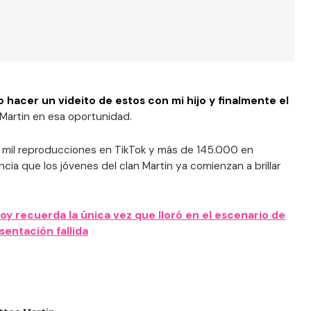
 hacer un videito de estos con mi hijo y finalmente el
y Martin en esa oportunidad.
58 mil reproducciones en TikTok y más de 145.000 en
cia que los jóvenes del clan Martin ya comienzan a brillar
oy recuerda la única vez que lloró en el escenario de
sentación fallida