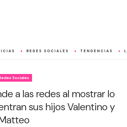
ICIAS
REDES SOCIALES
TENDENCIAS
Redes Sociales
de a las redes al mostrar lo
ntran sus hijos Valentino y
Matteo