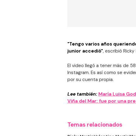
"Tengo varios años queriendo
junior accedió"
, escribió Rick
El video llegó a tener más de 
Instagram. Es así como se eviden
por su cuenta propia.
Lee también:
María Luisa God
Viña del Mar: fue por una pre
Temas relacionados