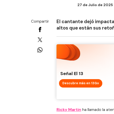
27 de Julio de 2025 -
El cantante dejó impacta
Compartir
altos que están sus reto
Señal El 13
Descubre más en 13Go
Ricky Martin
ha llamado la ate