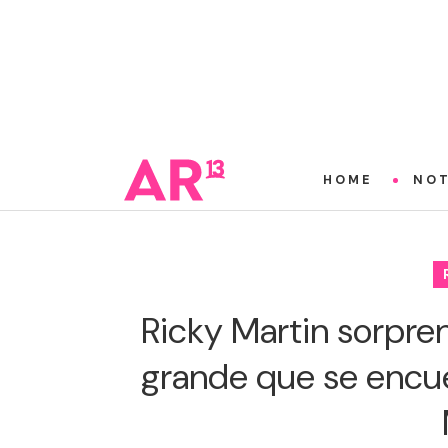
HOME
NOT
Ricky Martin sorpren
grande que se encue