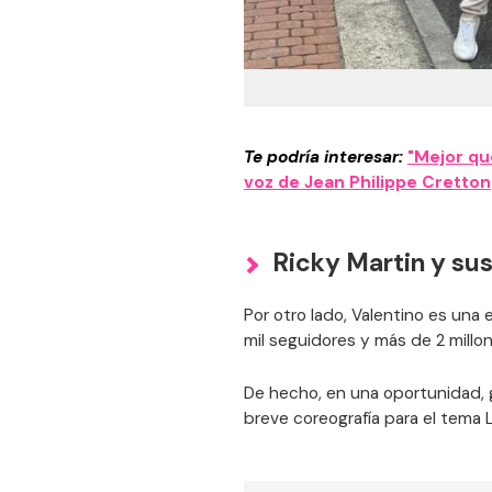
Te podría interesar:
"Mejor que
voz de Jean Philippe Cretton
Ricky Martin y sus
Por otro lado, Valentino es una
mil seguidores y más de 2 millo
De hecho, en una oportunidad, g
breve coreografía para el tema 