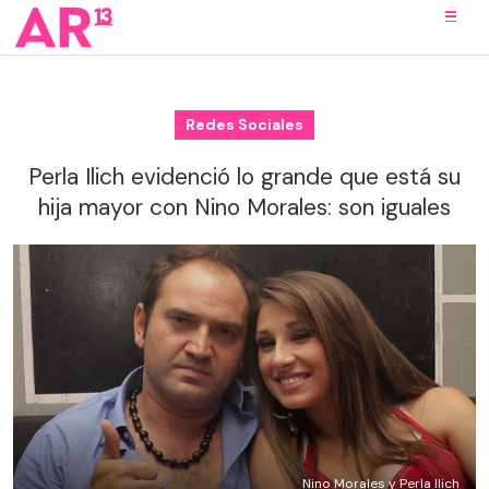
Redes Sociales
Perla Ilich evidenció lo grande que está su
hija mayor con Nino Morales: son iguales
Nino Morales y Perla Ilich