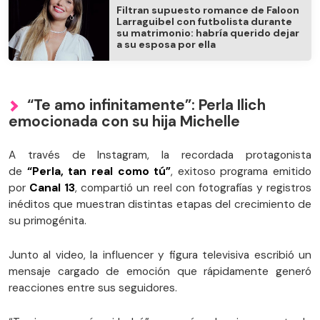
Filtran supuesto romance de Faloon
Larraguibel con futbolista durante
su matrimonio: habría querido dejar
a su esposa por ella
“Te amo infinitamente”: Perla Ilich
emocionada con su hija Michelle
A través de Instagram, la recordada protagonista
de
“Perla, tan real como tú”
, exitoso programa emitido
por
Canal 13
, compartió un reel con fotografías y registros
inéditos que muestran distintas etapas del crecimiento de
su primogénita.
Junto al video, la influencer y figura televisiva escribió un
mensaje cargado de emoción que rápidamente generó
reacciones entre sus seguidores.