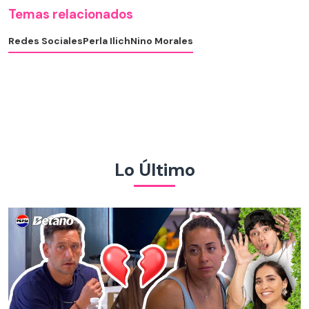
Temas relacionados
Redes Sociales
Perla Ilich
Nino Morales
Lo Último