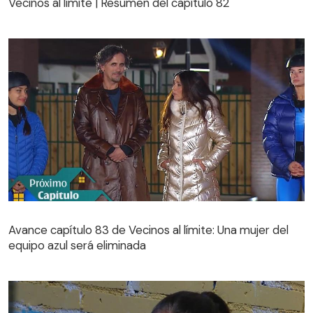
Vecinos al límite | Resumen del capítulo 82
Avance capítulo 83 de Vecinos al límite: Una mujer del
equipo azul será eliminada
Avance capítulo 83 de Vecinos al límite: Una mujer del
equipo azul será eliminada