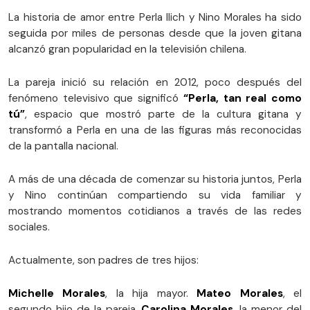
La historia de amor entre Perla Ilich y Nino Morales ha sido
seguida por miles de personas desde que la joven gitana
alcanzó gran popularidad en la televisión chilena.
La pareja inició su relación en 2012, poco después del
fenómeno televisivo que significó
“Perla, tan real como
tú”
, espacio que mostró parte de la cultura gitana y
transformó a Perla en una de las figuras más reconocidas
de la pantalla nacional.
A más de una década de comenzar su historia juntos, Perla
y Nino continúan compartiendo su vida familiar y
mostrando momentos cotidianos a través de las redes
sociales.
Actualmente, son padres de tres hijos:
Michelle Morales
, la hija mayor.
Mateo Morales
, el
segundo hijo de la pareja.
Carolina Morales
, la menor del