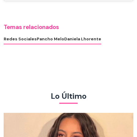
Temas relacionados
Redes Sociales
Pancho Melo
Daniela Lhorente
Lo Último