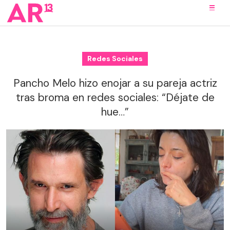
Redes Sociales
Pancho Melo hizo enojar a su pareja actriz
tras broma en redes sociales: “Déjate de
hue…”