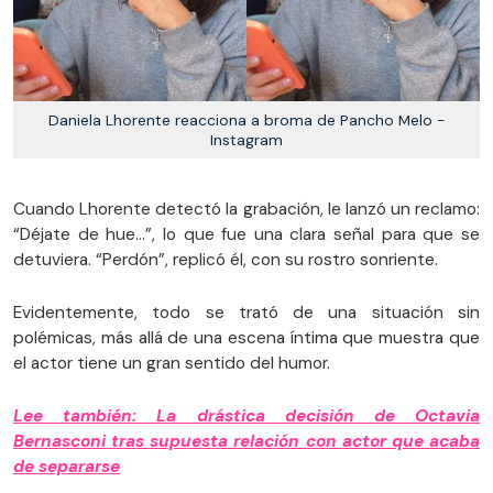
Daniela Lhorente reacciona a broma de Pancho Melo -
Instagram
Cuando Lhorente detectó la grabación, le lanzó un reclamo:
“Déjate de hue…”, lo que fue una clara señal para que se
detuviera. “Perdón”, replicó él, con su rostro sonriente.
Evidentemente, todo se trató de una situación sin
polémicas, más allá de una escena íntima que muestra que
el actor tiene un gran sentido del humor.
Lee también: La drástica decisión de Octavia
Bernasconi tras supuesta relación con actor que acaba
de separarse