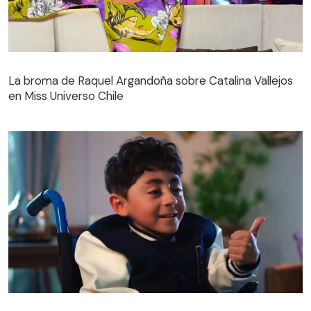
La broma de Raquel Argandoña sobre Catalina Vallejos
en Miss Universo Chile
Fanático de Sonic y quiere ser profesor: conoce a Iaán