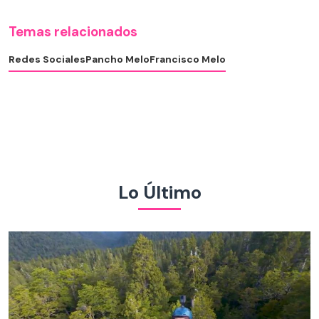
Temas relacionados
Redes Sociales
Pancho Melo
Francisco Melo
Lo Último