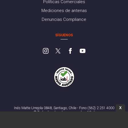
Políticas Comerciales
Mediciones de antenas
Denuncias Compliance
SÍGUENOS
X
Inés Matte Urrejola 0848, Santiago, Chile - Fono (562) 2 251 4000
© Todos los derechos reservados. 13.cl