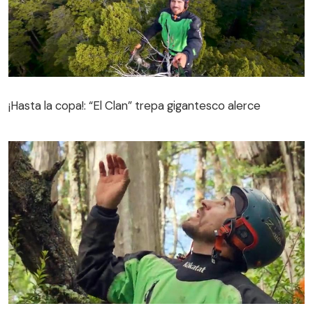
¡Hasta la copa!: “El Clan” trepa gigantesco alerce
¡Hasta la copa!: “El Clan” trepa gigantesco alerce
Sintieron el llamado de la naturaleza: “El Clan” descubre