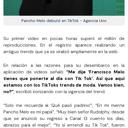
Pancho Melo debutó en TikTok - Agencia Uno
Su primer video en pocas horas superó el millón de
reproducciones. En el registro aparece realizando un
antiguo trends que ya se viralizó ampliamente en la web.
En relación a las razones para su desembarco en la
aplicación de videos señaló:
“Me dije ‘Francisco Melo
tienes que ponerte al día con Tik Tok’. Así que aquí
estamos con los TikToks trends de moda. Vamos bien,
no?”
, escribió ironizando con la vigencia del trend.
“Solo me recuerda al ‘Qué pasó padrino’”, “En mi mente
Pancho Melo es mi papá”, “Muy bien señor Rudolphy, desde
que se anunció su regreso a Canal 13 cuento los días,
abrazos para el mejor”, “Yo sí entendí su Tik Tok”, fueron