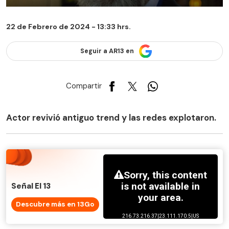
22 de Febrero de 2024 - 13:33 hrs.
Seguir a AR13 en
Compartir
Actor revivió antiguo trend y las redes explotaron.
Señal El 13
Descubre más en 13Go