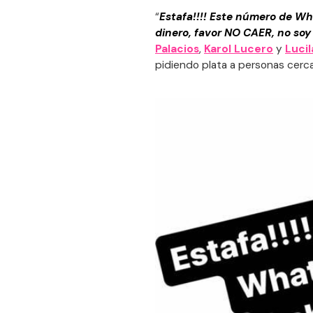
“
Estafa!!!! Este número de Wh
dinero, favor NO CAER, no soy
Palacios
,
Karol Lucero
y
Lucil
pidiendo plata a personas cerca