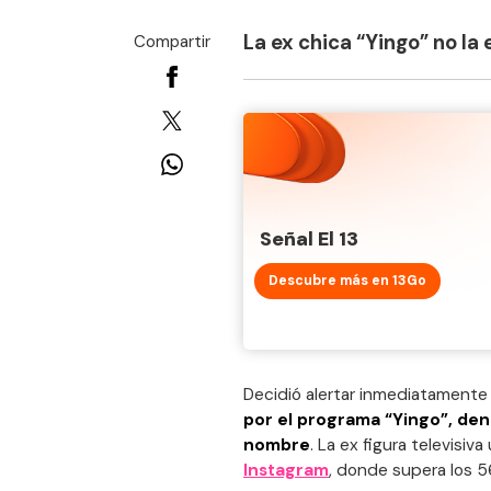
La ex chica “Yingo” no la
Compartir
Señal El 13
Descubre más en 13Go
Decidió alertar inmediatament
por el programa “Yingo”, den
nombre
. La ex figura televisiv
Instagram
, donde supera los 5