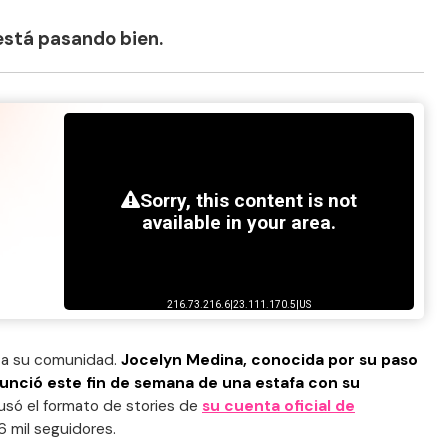
 está pasando bien.
e a su comunidad.
Jocelyn Medina, conocida por su paso
unció este fin de semana de una estafa con su
a usó el formato de stories de
su cuenta oficial de
6 mil seguidores.