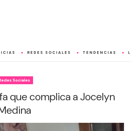
ICIAS
REDES SOCIALES
TENDENCIAS
Redes Sociales
afa que complica a Jocelyn
Medina