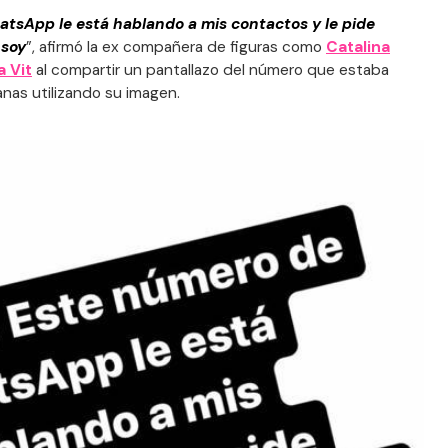
atsApp le está hablando a mis contactos y le pide
 soy
”, afirmó la ex compañera de figuras como
Catalina
a Vit
al compartir un pantallazo del número que estaba
nas utilizando su imagen.