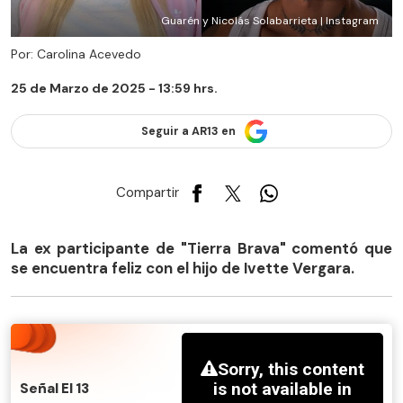
Guarén y Nicolás Solabarrieta | Instagram
Por: Carolina Acevedo
25 de Marzo de 2025 - 13:59 hrs.
Seguir a AR13 en
Compartir
La ex participante de "Tierra Brava" comentó que
se encuentra feliz con el hijo de Ivette Vergara.
Señal El 13