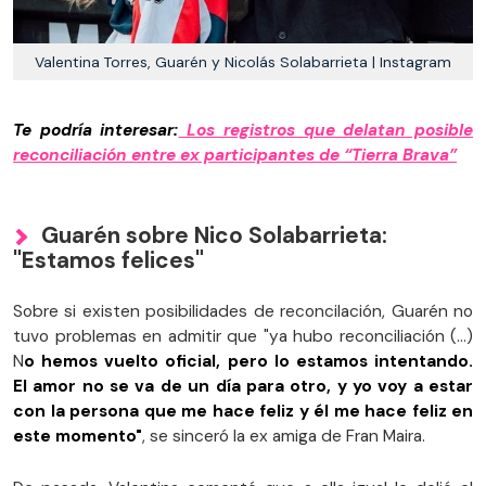
Valentina Torres, Guarén y Nicolás Solabarrieta | Instagram
Te podría interesar:
Los registros que delatan posible
reconciliación entre ex participantes de “Tierra Brava”
Guarén sobre Nico Solabarrieta:
"Estamos felices"
Sobre si existen posibilidades de reconcilación, Guarén no
tuvo problemas en admitir que "ya hubo reconciliación (...)
N
o hemos vuelto oficial, pero lo estamos intentando.
El amor no se va de un día para otro, y yo voy a estar
con la persona que me hace feliz y él me hace feliz en
este momento"
, se sinceró la ex amiga de Fran Maira.