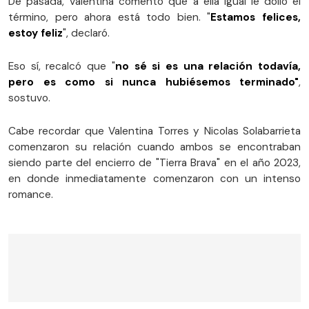
De pasada, Valentina comentó que a ella igual le dolió el
término, pero ahora está todo bien. "
Estamos felices,
estoy feliz
", declaró.
Eso sí, recalcó que "
no sé si es una relación todavía,
pero es como si nunca hubiésemos terminado"
,
sostuvo.
Cabe recordar que Valentina Torres y Nicolas Solabarrieta
comenzaron su relación cuando ambos se encontraban
siendo parte del encierro de "Tierra Brava" en el año 2023,
en donde inmediatamente comenzaron con un intenso
romance.