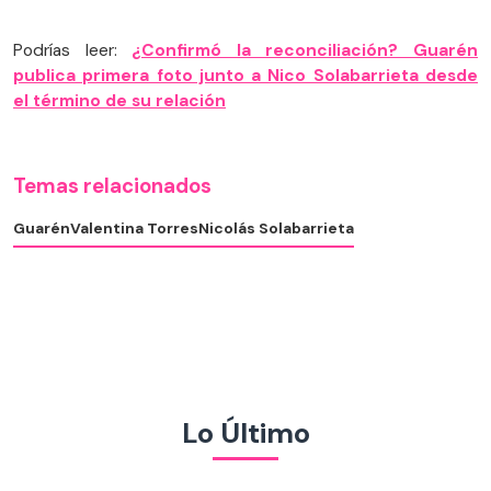
Podrías leer:
¿Confirmó la reconciliación? Guarén
publica primera foto junto a Nico Solabarrieta desde
el término de su relación
Temas relacionados
Guarén
Valentina Torres
Nicolás Solabarrieta
Lo Último