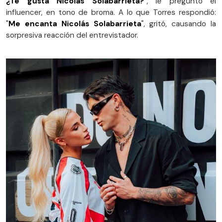
¿Te gusta Nicolas Solabarrieta?
", le preguntó el
influencer, en tono de broma. A lo que Torres respondió:
"
Me encanta Nicolás Solabarrieta
", gritó, causando la
sorpresiva reacción del entrevistador.