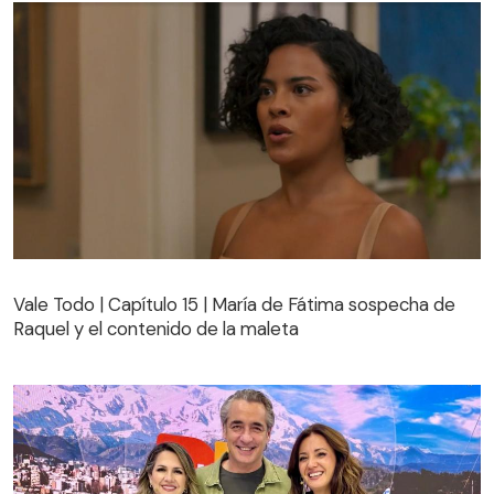
Vale Todo | Capítulo 15 | María de Fátima sospecha de
Raquel y el contenido de la maleta
Vale Todo | Capítulo 15 | María de Fátima sospecha de
Raquel y el contenido de la maleta