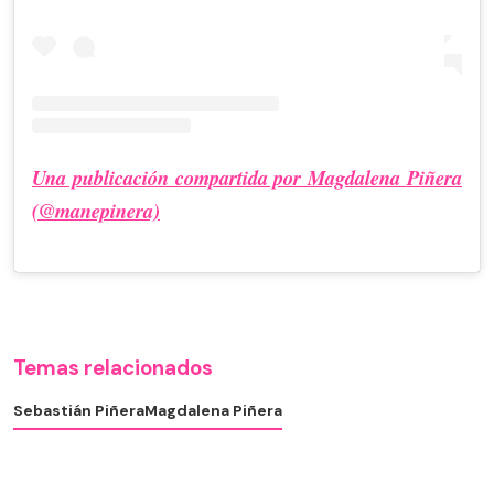
Una publicación compartida por Magdalena Piñera
(@manepinera)
Temas relacionados
Sebastián Piñera
Magdalena Piñera