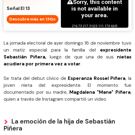
Señal El 13
Descubre más en 13Go
La jornada electoral de ayer domingo 16 de noviembre tuvo
un matiz especial para la familia del
expresidente
Sebastián Piñera,
luego de que una de sus
nietas
acudiera por primera vez a votar
.
Se trata del debut cívico de
Esperanza Rossel Piñera
, la
joven nieta del expresidente. El momento fue
documentado por su madre,
Magdalena "Mane" Piñera
,
quien a través de Instagram compartió un video.
La emoción de la hija de Sebastián
Piñera