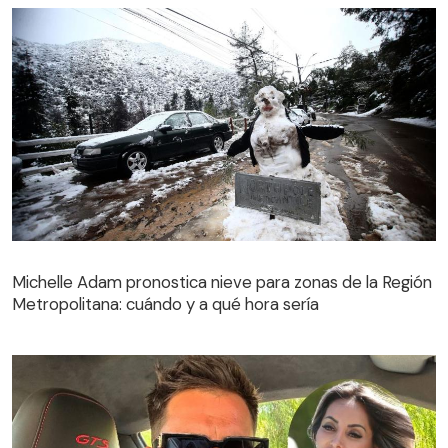
Michelle Adam pronostica nieve para zonas de la Región
Metropolitana: cuándo y a qué hora sería
Michelle Adam pronostica nieve para zonas de la Región
Metropolitana: cuándo y a qué hora sería