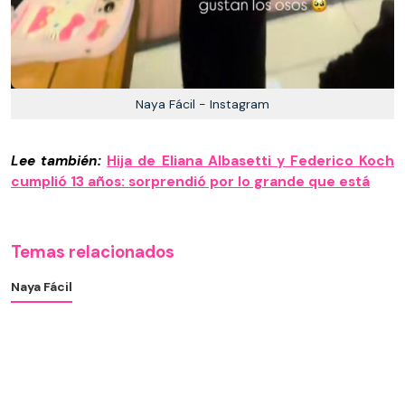
Naya Fácil - Instagram
Lee también:
Hija de Eliana Albasetti y Federico Koch
cumplió 13 años: sorprendió por lo grande que está
Temas relacionados
Naya Fácil