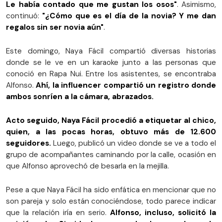
Le había contado que me gustan los osos"
. Asimismo,
continuó:
"¿Cómo que es el día de la novia? Y me dan
regalos sin ser novia aún"
.
Este domingo, Naya Fácil compartió diversas historias
donde se le ve en un karaoke junto a las personas que
conoció en Rapa Nui. Entre los asistentes, se encontraba
Alfonso.
Ahí, la influencer compartió un registro donde
ambos sonríen a la cámara, abrazados.
Acto seguido, Naya Fácil procedió a etiquetar al chico,
quien, a las pocas horas, obtuvo más de 12.600
seguidores.
Luego, publicó un video donde se ve a todo el
grupo de acompañantes caminando por la calle, ocasión en
que Alfonso aprovechó de besarla en la mejilla.
Pese a que Naya Fácil ha sido enfática en mencionar que no
son pareja y solo están conociéndose, todo parece indicar
que la relación iría en serio.
Alfonso, incluso, solicitó la