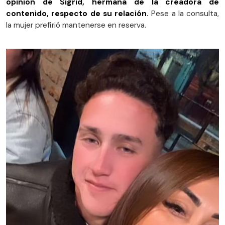
opinión de Sigrid, hermana de la creadora de
contenido, respecto de su relación.
Pese a la consulta,
la mujer prefirió mantenerse en reserva.