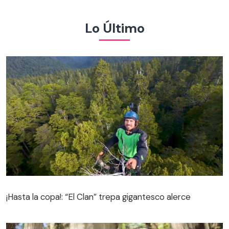
Lo Último
¡Hasta la copa!: “El Clan” trepa gigantesco alerce
¡Hasta la copa!: “El Clan” trepa gigantesco alerce