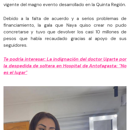
vigente del magno evento desarrollado en la Quinta Región.
Debido a la falta de acuerdo y a serios problemas de
financiamiento, la gala que Naya quiso crear no pudo
concretarse y tuvo que devolver los casi 10 millones de
pesos que había recaudado gracias al apoyo de sus
seguidores.
Te podría interesar: La indignación del doctor Ugarte por
la despedida de soltera en Hospital de Antofagasta: "No
es el lugar"