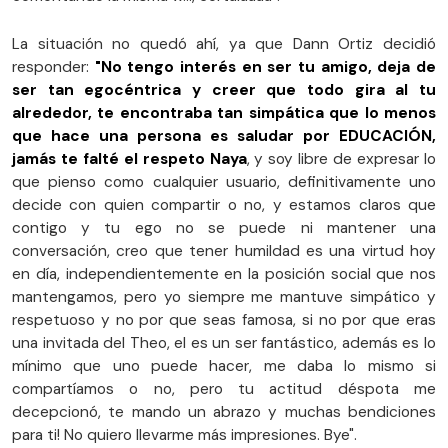
La situación no quedó ahí, ya que Dann Ortiz decidió
responder:
"No tengo interés en ser tu amigo, deja de
ser tan egocéntrica y creer que todo gira al tu
alrededor, te encontraba tan simpática que lo menos
que hace una persona es saludar por EDUCACIÓN,
jamás te falté el respeto Naya
, y soy libre de expresar lo
que pienso como cualquier usuario, definitivamente uno
decide con quien compartir o no, y estamos claros que
contigo y tu ego no se puede ni mantener una
conversación, creo que tener humildad es una virtud hoy
en día, independientemente en la posición social que nos
mantengamos, pero yo siempre me mantuve simpático y
respetuoso y no por que seas famosa, si no por que eras
una invitada del Theo, el es un ser fantástico, además es lo
mínimo que uno puede hacer, me daba lo mismo si
compartíamos o no, pero tu actitud déspota me
decepcionó, te mando un abrazo y muchas bendiciones
para ti! No quiero llevarme más impresiones. Bye".