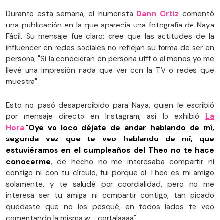
Durante esta semana, el humorista
Dann Ortiz
comentó
una publicación en la que aparecía una fotografía de Naya
Fácil. Su mensaje fue claro: cree que las actitudes de la
influencer en redes sociales no reflejan su forma de ser en
persona, "Si la conocieran en persona ufff o al menos yo me
llevé una impresión nada que ver con la TV o redes que
muestra".
Esto no pasó desapercibido para Naya, quien le escribió
por mensaje directo en Instagram, así lo exhibió
La
Hora
:
"Oye vo loco déjate de andar hablando de mí,
segunda vez que te veo hablando de mí, que
estuviéramos en el cumpleaños del Theo no te hace
conocerme
, de hecho no me interesaba compartir ni
contigo ni con tu círculo, fui porque el Theo es mi amigo
solamente, y te saludé por coordialidad, pero no me
interesa ser tu amiga ni compartir contigo, tan picado
quedaste que no los pesqué, en todos lados te veo
comentando la misma w..., cortalaaaa".