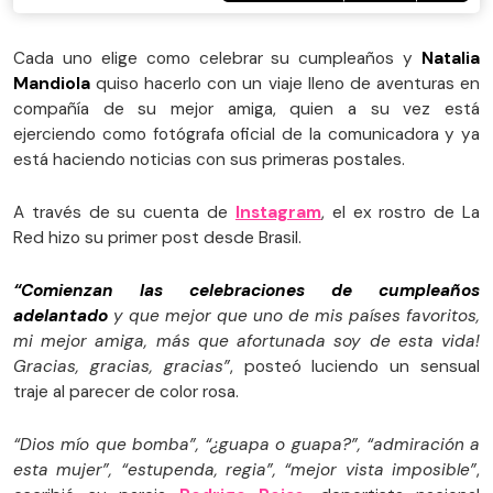
Cada uno elige como celebrar su cumpleaños y
Natalia
Mandiola
quiso hacerlo con un viaje lleno de aventuras en
compañía de su mejor amiga, quien a su vez está
ejerciendo como fotógrafa oficial de la comunicadora y ya
está haciendo noticias con sus primeras postales.
A través de su cuenta de
Instagram
, el ex rostro de La
Red hizo su primer post desde Brasil.
“Comienzan las celebraciones de cumpleaños
adelantado
y que mejor que uno de mis países favoritos,
mi mejor amiga, más que afortunada soy de esta vida!
Gracias, gracias, gracias”
, posteó luciendo un sensual
traje al parecer de color rosa.
“Dios mío que bomba”, “¿guapa o guapa?”, “admiración a
esta mujer”, “estupenda, regia”, “mejor vista imposible”
,