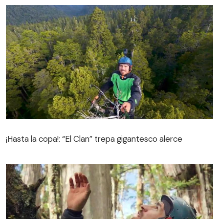
¡Hasta la copa!: “El Clan” trepa gigantesco alerce
¡Hasta la copa!: “El Clan” trepa gigantesco alerce