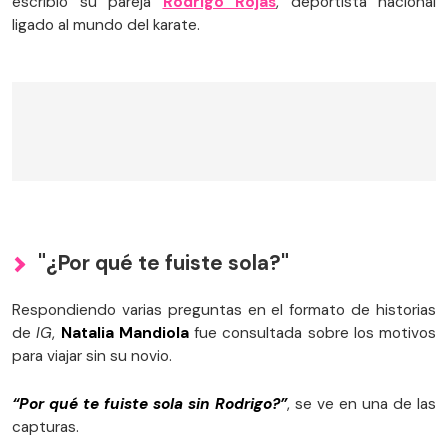
escribió su pareja
Rodrigo Rojas
, deportista nacional
ligado al mundo del karate.
"¿Por qué te fuiste sola?"
Respondiendo varias preguntas en el formato de historias
de
IG
,
Natalia Mandiola
fue consultada sobre los motivos
para viajar sin su novio.
“Por qué te fuiste sola sin Rodrigo?”
, se ve en una de las
capturas.