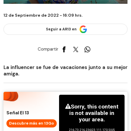
12 de Septiembre de 2022 - 16:09 hrs.
Seguir a AR13 en
Compartir
La influencer se fue de vacaciones junto a su mejor
amiga.
Señal El 13
Descubre más en 13Go