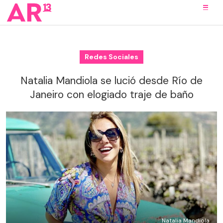
Redes Sociales
Natalia Mandiola se lució desde Río de
Janeiro con elogiado traje de baño
Natalia Mandiola