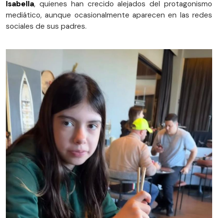
Isabella
, quienes han crecido alejados del protagonismo
mediático, aunque ocasionalmente aparecen en las redes
sociales de sus padres.