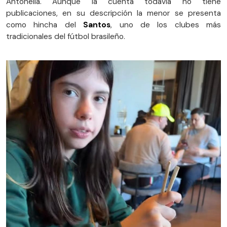
Antonella. Aunque la cuenta todavía no tiene
publicaciones, en su descripción la menor se presenta
como hincha del
Santos
, uno de los clubes más
tradicionales del fútbol brasileño.