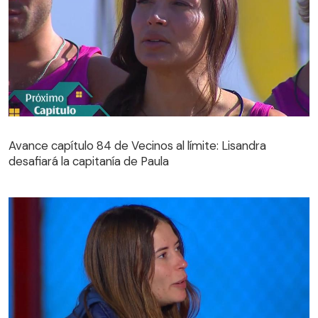
Avance capítulo 84 de Vecinos al límite: Lisandra
desafiará la capitanía de Paula
Avance capítulo 84 de Vecinos al límite: Lisandra
desafiará la capitanía de Paula