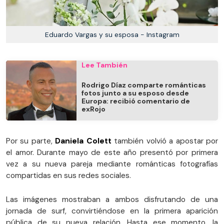
Eduardo Vargas y su esposa - Instagram
Lee También
Rodrigo Díaz comparte románticas
fotos junto a su esposo desde
Europa: recibió comentario de
exRojo
Por su parte,
Daniela Colett
también volvió a apostar por
el amor. Durante mayo de este año presentó por primera
vez a su nueva pareja mediante románticas fotografías
compartidas en sus redes sociales.
Las imágenes mostraban a ambos disfrutando de una
jornada de surf, convirtiéndose en la primera aparición
pública de su nueva relación. Hasta ese momento, la