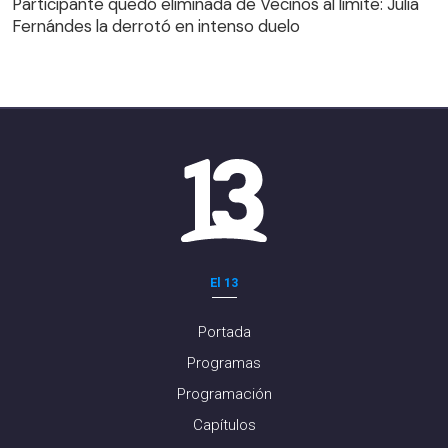
Participante quedó eliminada de Vecinos al límite: Julia
Fernándes la derrotó en intenso duelo
El 13
Portada
Programas
Programación
Capítulos