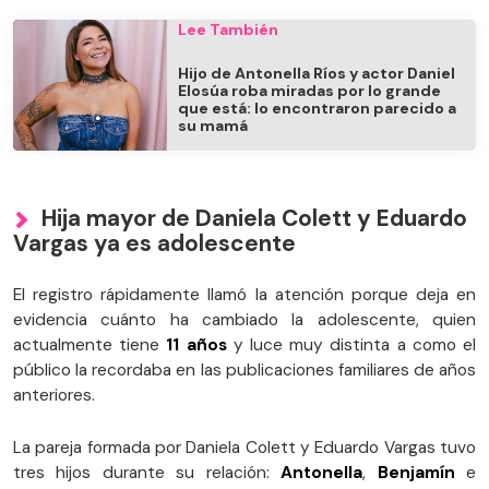
Lee También
Hijo de Antonella Ríos y actor Daniel
Elosúa roba miradas por lo grande
que está: lo encontraron parecido a
su mamá
Hija mayor de Daniela Colett y Eduardo
Vargas ya es adolescente
El registro rápidamente llamó la atención porque deja en
evidencia cuánto ha cambiado la adolescente, quien
actualmente tiene
11 años
y luce muy distinta a como el
público la recordaba en las publicaciones familiares de años
anteriores.
La pareja formada por Daniela Colett y Eduardo Vargas tuvo
tres hijos durante su relación:
Antonella
,
Benjamín
e